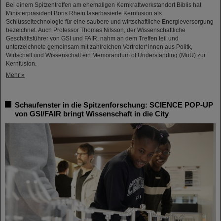
Bei einem Spitzentreffen am ehemaligen Kernkraftwerkstandort Biblis hat
Ministerpräsident Boris Rhein laserbasierte Kernfusion als
Schlüsseltechnologie für eine saubere und wirtschaftliche Energieversorgung
bezeichnet. Auch Professor Thomas Nilsson, der Wissenschaftliche
Geschäftsführer von GSI und FAIR, nahm an dem Treffen teil und
unterzeichnete gemeinsam mit zahlreichen Vertreter*innen aus Politk,
Wirtschaft und Wissenschaft ein Memorandum of Understanding (MoU) zur
Kernfusion.
Mehr »
Schaufenster in die Spitzenforschung: SCIENCE POP-UP
von GSI/FAIR bringt Wissenschaft in die City