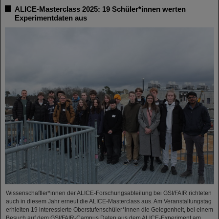
ALICE-Masterclass 2025: 19 Schüler*innen werten
Experimentdaten aus
Wissenschaftler*innen der ALICE-Forschungsabteilung bei GSI/FAIR richteten
auch in diesem Jahr erneut die ALICE-Masterclass aus. Am Veranstaltungstag
erhielten 19 interessierte Oberstufenschüler*innen die Gelegenheit, bei einem
Besuch auf dem GSI/FAIR-Campus Daten aus dem ALICE-Experiment am