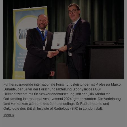
Für herausragende internationale Forschungsleistungen ist Professor Marco
Durante, der Leiter der Forschungsabteilung Biophysik des GSI
Helmholtzzentrums für Schwerionenforschung, mit der „BIR Medal for
Outstanding International Achievement 2024“ geehrt worden. Die Verleihung
fand vor kurzem während des Jahresmeetings für Radiotherapie und
Onkologie des British Institute of Radiology (BIR) in London statt.
Mehr »