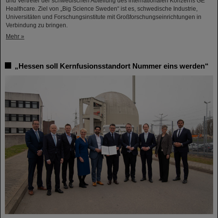
und Vertreter der schwedischen Abteilung des internationalen Konzerns GE
Healthcare. Ziel von „Big Science Sweden“ ist es, schwedische Industrie,
Universitäten und Forschungsinstitute mit Großforschungseinrichtungen in
Verbindung zu bringen.
Mehr »
„Hessen soll Kernfusionsstandort Nummer eins werden“