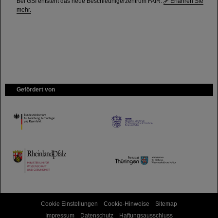
Bei GSI entsteht das neue Beschleunigerzentrum FAIR.
Erfahren Sie
mehr.
Gefördert von
HMWK
TMWWDG
Cookie Einstellungen
Cookie-Hinweise
Sitemap
Impressum
Datenschutz
Haftungsausschluss