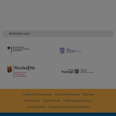
Gefördert von
HMWK
TMWWDG
Cookie Einstellungen
Cookie-Hinweise
Sitemap
Impressum
Datenschutz
Haftungsausschluss
Urheberrecht
Erklärung zur Barrierefreiheit