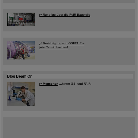
Rundflug über die FAIR-Baustelle
Besichtigung von GSI/FAIR –
jetzt Termin buchen!
Blog Beam On
Menschen
...hinter GSI und FAIR.