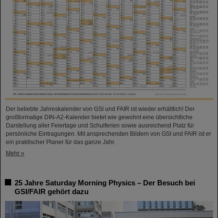
Der beliebte Jahreskalender von GSI und FAIR ist wieder erhältlich! Der
großformatige DIN-A2-Kalender bietet wie gewohnt eine übersichtliche
Darstellung aller Feiertage und Schulferien sowie ausreichend Platz für
persönliche Eintragungen. Mit ansprechenden Bildern von GSI und FAIR ist er
ein praktischer Planer für das ganze Jahr.
Mehr »
25 Jahre Saturday Morning Physics – Der Besuch bei
GSI/FAIR gehört dazu