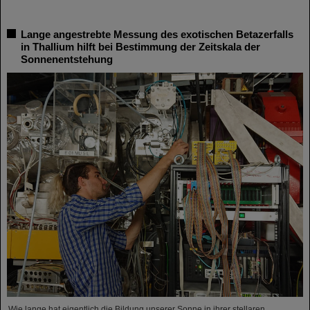
Lange angestrebte Messung des exotischen Betazerfalls
in Thallium hilft bei Bestimmung der Zeitskala der
Sonnenentstehung
Wie lange hat eigentlich die Bildung unserer Sonne in ihrer stellaren