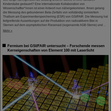
Kinderstube gedauert? Eine internationale Kollaboration von
Wissenschaftler*innen ist einer Antwort nun nähergekommen. Ihnen gelang
die Messung des gebundenen Beta-Zerfalls von vollständig ionisiertem
Thallium am Experimentierspeicherring (ESR) von GSI/FAIR. Die Messung hat
tiefgreifende Auswirkungen auf die Produktion von radioaktivem Blei in
Sternen auf dem asymptotischen Riesenast (sogenannte AGB-Sterne) und ...
Mehr »
Fermium bei GSI/FAIR untersucht – Forschende messen
Kerneigenschaften von Element 100 mit Laserlicht