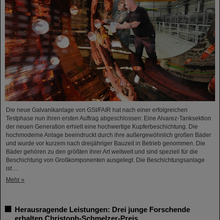
Die neue Galvanikanlage von GSI/FAIR hat nach einer erfolgreichen
Testphase nun ihren ersten Auftrag abgeschlossen: Eine Alvarez-Tanksektion
der neuen Generation erhielt eine hochwertige Kupferbeschichtung. Die
hochmoderne Anlage beeindruckt durch ihre außergewöhnlich großen Bäder
und wurde vor kurzem nach dreijähriger Bauzeit in Betrieb genommen. Die
Bäder gehören zu den größten ihrer Art weltweit und sind speziell für die
Beschichtung von Großkomponenten ausgelegt. Die Beschichtungsanlage
ist…
Mehr »
Herausragende Leistungen: Drei junge Forschende
erhalten Christoph-Schmelzer-Preis