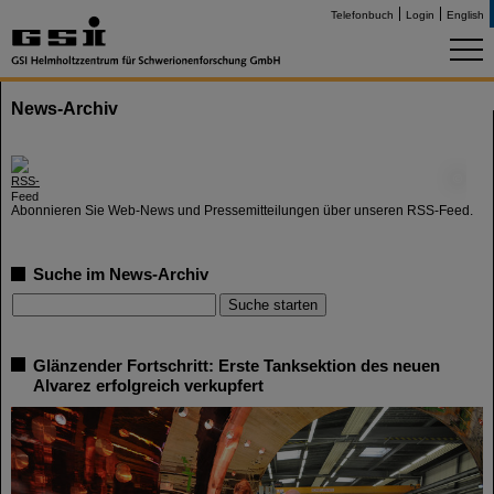
Telefonbuch
Login
English
News-Archiv
©
Abonnieren Sie Web-News und Pressemitteilungen über unseren RSS-Feed.
Suche im News-Archiv
Glänzender Fortschritt: Erste Tanksektion des neuen
Alvarez erfolgreich verkupfert