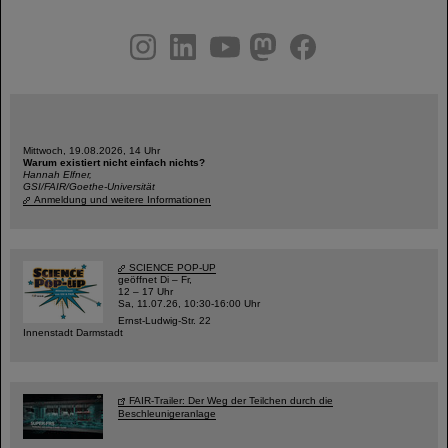
instagram
linkedin
youtube
helmholtz.social
facebook
Mittwoch, 19.08.2026, 14 Uhr
Warum existiert nicht einfach nichts?
Hannah Elfner,
GSI/FAIR/Goethe-Universität
Anmeldung und weitere Informationen
SCIENCE POP-UP
geöffnet Di – Fr,
12 – 17 Uhr
Sa, 11.07.26, 10:30-16:00 Uhr
Ernst-Ludwig-Str. 22
Innenstadt Darmstadt
FAIR-Trailer: Der Weg der Teilchen durch die
Beschleunigeranlage