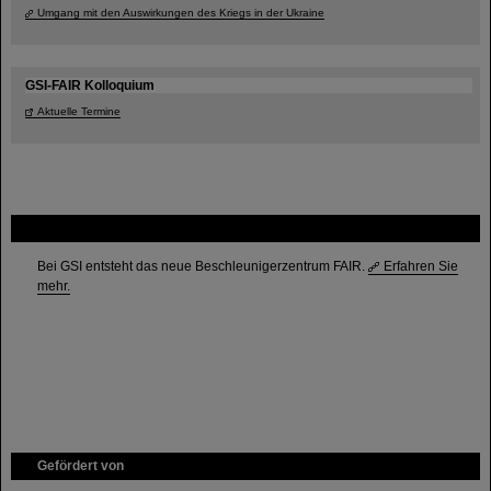
Umgang mit den Auswirkungen des Kriegs in der Ukraine
GSI-FAIR Kolloquium
Aktuelle Termine
FAIR
Bei GSI entsteht das neue Beschleunigerzentrum FAIR.
Erfahren Sie
mehr.
Gefördert von