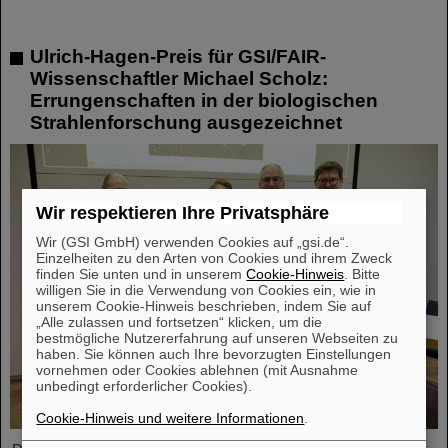
Ulrich-Hagen-Preis für GSI/FAIR-
Wissenschaftler Michael Scholz:
Errungenschaften in der biologischen
Strahlenforschung ausgezeichnet
Wir respektieren Ihre Privatsphäre
Wir (GSI GmbH) verwenden Cookies auf „gsi.de“.
Einzelheiten zu den Arten von Cookies und ihrem Zweck
finden Sie unten und in unserem
Cookie-Hinweis
. Bitte
willigen Sie in die Verwendung von Cookies ein, wie in
unserem Cookie-Hinweis beschrieben, indem Sie auf
„Alle zulassen und fortsetzen“ klicken, um die
bestmögliche Nutzererfahrung auf unseren Webseiten zu
haben. Sie können auch Ihre bevorzugten Einstellungen
vornehmen oder Cookies ablehnen (mit Ausnahme
unbedingt erforderlicher Cookies).
Cookie-Hinweis und weitere Informationen
.