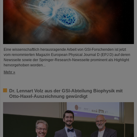
Eine wissenschaftlich herausragende Arbeit von GSI-Forschenden ist jetzt
vom renommierten Magazin European Physical Journal D (EPJ D) auf deren
Newsseite sowie der Springer-Research-Newsseite prominent als Highlight
hervorgehoben worden...
Mehr »
Dr. Lennart Volz aus der GSI-Abteilung Biophysik mit
Otto-Haxel-Auszeichnung gewürdigt