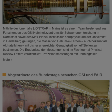
Mithilfe der Ionenfalle LIONTRAP in Mainz ist es einem Team bestehend aus
Forschenden des GSI Helmholtzzentrums für Schwerionenforschung in
Darmstadt sowie des Max-Planck-Instituts für Kernphysik und der Universität
in Heidelberg gelungen, die Masse von Helium-4-Kernen – auch bekannt als
Alphateilchen – mit bisher unerreichter Genauigkeit von elf Stellen zu
bestimmen. Die Ergebnisse der Messungen sind im Fachjournal Physical
Review Letters veröffentlicht. Präzisionsmessungen mit Penningfallen…
Mehr »
Abgeordnete des Bundestags besuchen GSI und FAIR