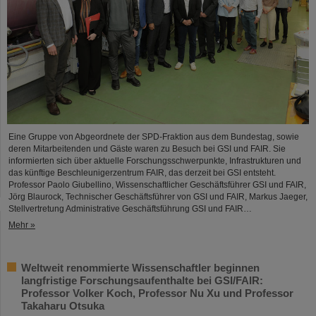
Eine Gruppe von Abgeordnete der SPD-Fraktion aus dem Bundestag, sowie
deren Mitarbeitenden und Gäste waren zu Besuch bei GSI und FAIR. Sie
informierten sich über aktuelle Forschungsschwerpunkte, Infrastrukturen und
das künftige Beschleunigerzentrum FAIR, das derzeit bei GSI entsteht.
Professor Paolo Giubellino, Wissenschaftlicher Geschäftsführer GSI und FAIR,
Jörg Blaurock, Technischer Geschäftsführer von GSI und FAIR, Markus Jaeger,
Stellvertretung Administrative Geschäftsführung GSI und FAIR…
Mehr »
Weltweit renommierte Wissenschaftler beginnen
langfristige Forschungsaufenthalte bei GSI/FAIR:
Professor Volker Koch, Professor Nu Xu und Professor
Takaharu Otsuka