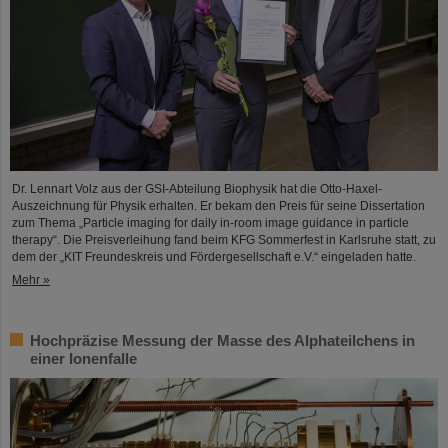
Dr. Lennart Volz aus der GSI-Abteilung Biophysik hat die Otto-Haxel-
Auszeichnung für Physik erhalten. Er bekam den Preis für seine Dissertation
zum Thema „Particle imaging for daily in-room image guidance in particle
therapy“. Die Preisverleihung fand beim KFG Sommerfest in Karlsruhe statt, zu
dem der „KIT Freundeskreis und Fördergesellschaft e.V.“ eingeladen hatte.
Mehr »
Hochpräzise Messung der Masse des Alphateilchens in
einer Ionenfalle