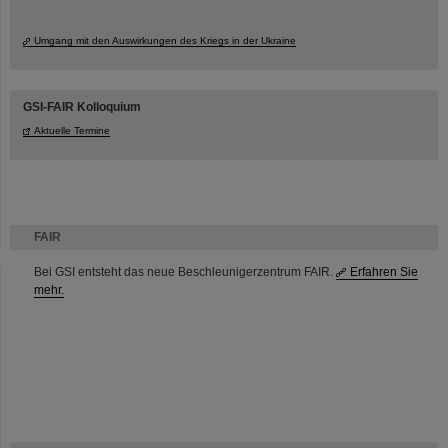
Umgang mit den Auswirkungen des Kriegs in der Ukraine
GSI-FAIR Kolloquium
Aktuelle Termine
FAIR
Bei GSI entsteht das neue Beschleunigerzentrum FAIR.
Erfahren Sie
mehr.