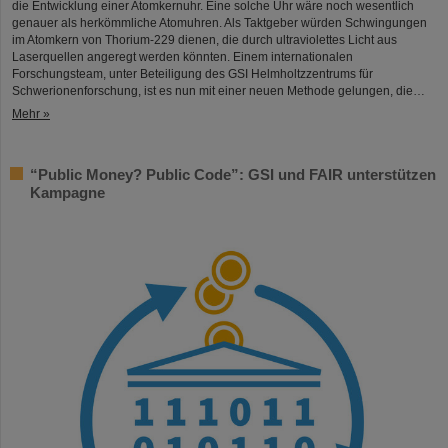
die Entwicklung einer Atomkernuhr. Eine solche Uhr wäre noch wesentlich
genauer als herkömmliche Atomuhren. Als Taktgeber würden Schwingungen
im Atomkern von Thorium-229 dienen, die durch ultraviolettes Licht aus
Laserquellen angeregt werden könnten. Einem internationalen
Forschungsteam, unter Beteiligung des GSI Helmholtzzentrums für
Schwerionenforschung, ist es nun mit einer neuen Methode gelungen, die…
Mehr »
“Public Money? Public Code”: GSI und FAIR unterstützen
Kampagne