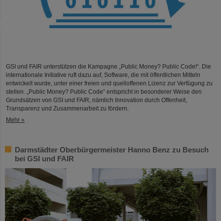
GSI und FAIR unterstützen die Kampagne „Public Money? Public Code!“. Die
internationale Initiative ruft dazu auf, Software, die mit öffentlichen Mitteln
entwickelt wurde, unter einer freien und quelloffenen Lizenz zur Verfügung zu
stellen. „Public Money? Public Code“ entspricht in besonderer Weise den
Grundsätzen von GSI und FAIR, nämlich Innovation durch Offenheit,
Transparenz und Zusammenarbeit zu fördern.
Mehr »
Darmstädter Oberbürgermeister Hanno Benz zu Besuch
bei GSI und FAIR