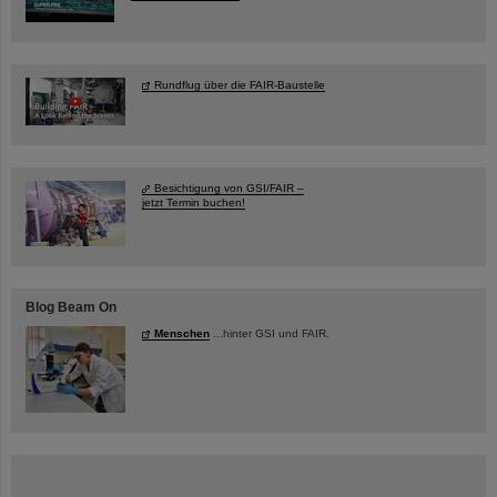
Rundflug über die FAIR-Baustelle
Besichtigung von GSI/FAIR –
jetzt Termin buchen!
Blog Beam On
Menschen
...hinter GSI und FAIR.