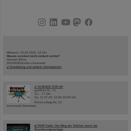
instagram
linkedin
youtube
helmholtz.social
facebook
Mittwoch, 19.08.2026, 14 Uhr
Warum existiert nicht einfach nichts?
Hannah Elfner,
GSI/FAIR/Goethe-Universität
Anmeldung und weitere Informationen
SCIENCE POP-UP
geöffnet Di – Fr,
12 – 17 Uhr
Sa, 11.07.26, 10:30-16:00 Uhr
Ernst-Ludwig-Str. 22
Innenstadt Darmstadt
FAIR-Trailer: Der Weg der Teilchen durch die
Beschleunigeranlage