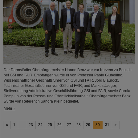
Der Darmstädter Oberbürgermeister Hanno Benz war vor Kurzem zu Besuch
bei GSI und FAIR. Empfangen wurde er von Professor Paolo Giubellino,
Wissenschaftlicher Geschäftsführer von GSI und FAIR, Jörg Blaurock,
Technischer Geschäftsführer von GSI und FAIR, und Markus Jaeger,
Stellvertretung Administrative Geschäftsführung GSI und FAIR, sowie Carola
Pomplun von der Presse- und Öffentlichkeitsarbeit. Oberbürgermeister Benz
wurde von Referentin Sandra Klein begleitet.
Mehr »
«
1
...
23
24
25
26
27
28
29
30
31
»