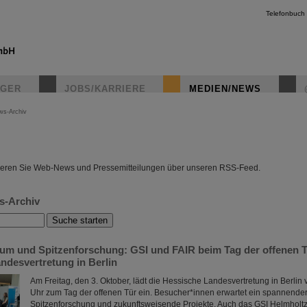
Telefonbuch
IGER
JOBS/KARRIERE
MEDIEN/NEWS
ws-Archiv
instagr
eren Sie Web-News und Pressemitteilungen über unseren RSS-Feed.
s-Archiv
um und Spitzenforschung: GSI und FAIR beim Tag der offenen T
ndesvertretung in Berlin
Am Freitag, den 3. Oktober, lädt die Hessische Landesvertretung in Berlin 
Uhr zum Tag der offenen Tür ein. Besucher*innen erwartet ein spannender
Spitzenforschung und zukunftsweisende Projekte. Auch das GSI Helmholtz