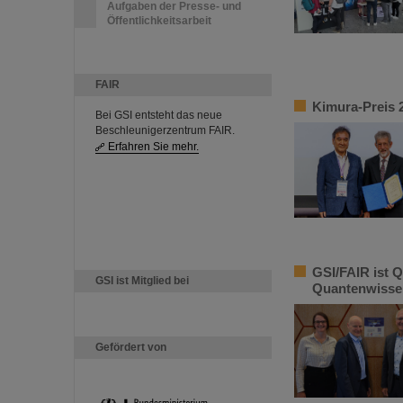
Aufgaben der Presse- und
Öffentlichkeitsarbeit
FAIR
Kimura-Preis 2
Bei GSI entsteht das neue
Beschleunigerzentrum FAIR.
Erfahren Sie mehr.
GSI/FAIR ist Q
GSI ist Mitglied bei
Quantenwisse
Gefördert von