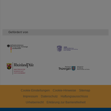
Gefördert von
HMWK
TMWWDG
Cookie Einstellungen
Cookie-Hinweise
Sitemap
Impressum
Datenschutz
Haftungsausschluss
Urheberrecht
Erklärung zur Barrierefreiheit