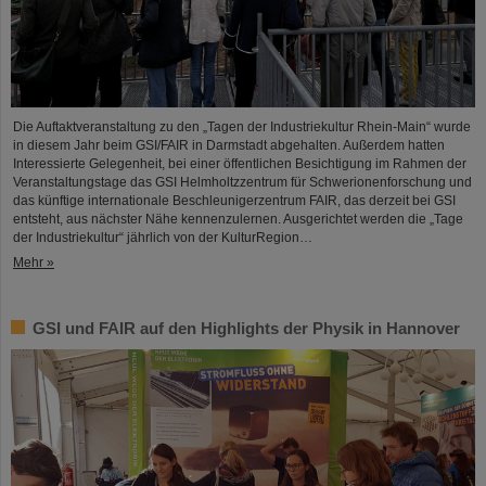
Die Auftaktveranstaltung zu den „Tagen der Industriekultur Rhein-Main“ wurde
in diesem Jahr beim GSI/FAIR in Darmstadt abgehalten. Außerdem hatten
Interessierte Gelegenheit, bei einer öffentlichen Besichtigung im Rahmen der
Veranstaltungstage das GSI Helmholtzzentrum für Schwerionenforschung und
das künftige internationale Beschleunigerzentrum FAIR, das derzeit bei GSI
entsteht, aus nächster Nähe kennenzulernen. Ausgerichtet werden die „Tage
der Industriekultur“ jährlich von der KulturRegion…
Mehr »
GSI und FAIR auf den Highlights der Physik in Hannover