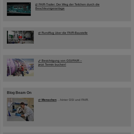
FAIR-Trailer: Der Weg der Teilchen durch die
Beschleunigeranlage
Rundflug über die FAIR-Baustelle
Besichtigung von GSI/FAIR –
jetzt Termin buchen!
Blog Beam On
Menschen
...hinter GSI und FAIR.