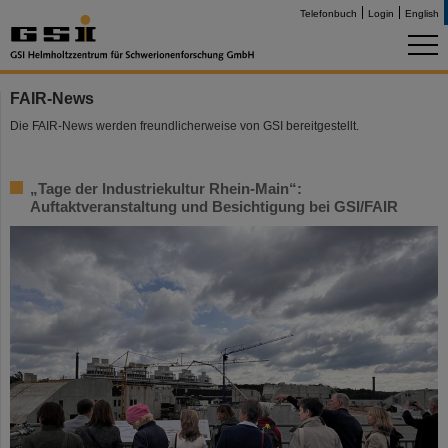
Telefonbuch
Login
English
FAIR-News
Die FAIR-News werden freundlicherweise von GSI bereitgestellt.
„Tage der Industriekultur Rhein-Main“:
Auftaktveranstaltung und Besichtigung bei GSI/FAIR