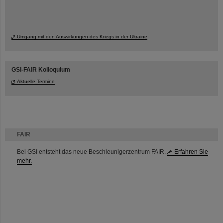
Umgang mit den Auswirkungen des Kriegs in der Ukraine
GSI-FAIR Kolloquium
Aktuelle Termine
FAIR
Bei GSI entsteht das neue Beschleunigerzentrum FAIR.
Erfahren Sie
mehr.