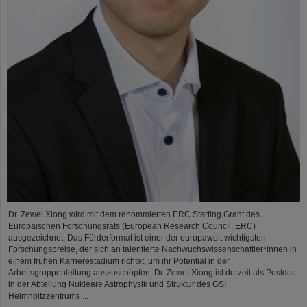
Dr. Zewei Xiong wird mit dem renommierten ERC Starting Grant des
Europäischen Forschungsrats (European Research Council, ERC)
ausgezeichnet. Das Förderformat ist einer der europaweit wichtigsten
Forschungspreise, der sich an talentierte Nachwuchswissenschaftler*innen in
einem frühen Karrierestadium richtet, um ihr Potential in der
Arbeitsgruppenleitung auszuschöpfen. Dr. Zewei Xiong ist derzeit als Postdoc
in der Abteilung Nukleare Astrophysik und Struktur des GSI
Helmholtzzentrums ...