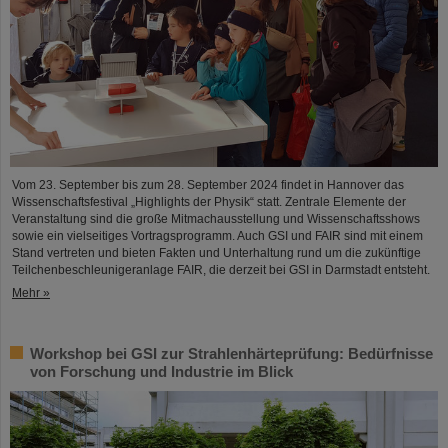
Vom 23. September bis zum 28. September 2024 findet in Hannover das
Wissenschaftsfestival „Highlights der Physik“ statt. Zentrale Elemente der
Veranstaltung sind die große Mitmachausstellung und Wissenschaftsshows
sowie ein vielseitiges Vortragsprogramm. Auch GSI und FAIR sind mit einem
Stand vertreten und bieten Fakten und Unterhaltung rund um die zukünftige
Teilchenbeschleunigeranlage FAIR, die derzeit bei GSI in Darmstadt entsteht.
Mehr »
Workshop bei GSI zur Strahlenhärteprüfung: Bedürfnisse
von Forschung und Industrie im Blick