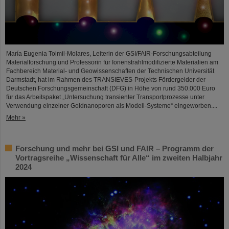
María Eugenia Toimil-Molares, Leiterin der GSI/FAIR-Forschungsabteilung
Materialforschung und Professorin für Ionenstrahlmodifizierte Materialien am
Fachbereich Material- und Geowissenschaften der Technischen Universität
Darmstadt, hat im Rahmen des TRANSIEVES-Projekts Fördergelder der
Deutschen Forschungsgemeinschaft (DFG) in Höhe von rund 350.000 Euro
für das Arbeitspaket „Untersuchung transienter Transportprozesse unter
Verwendung einzelner Goldnanoporen als Modell-Systeme“ eingeworben....
Mehr »
Forschung und mehr bei GSI und FAIR – Programm der
Vortragsreihe „Wissenschaft für Alle“ im zweiten Halbjahr
2024