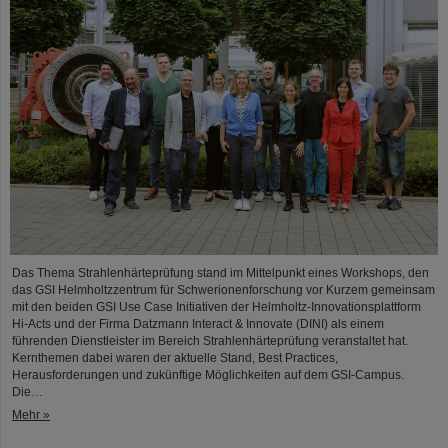
Das Thema Strahlenhärteprüfung stand im Mittelpunkt eines Workshops, den
das GSI Helmholtzzentrum für Schwerionenforschung vor Kurzem gemeinsam
mit den beiden GSI Use Case Initiativen der Helmholtz-Innovationsplattform
Hi-Acts und der Firma Datzmann Interact & Innovate (DINI) als einem
führenden Dienstleister im Bereich Strahlenhärteprüfung veranstaltet hat.
Kernthemen dabei waren der aktuelle Stand, Best Practices,
Herausforderungen und zukünftige Möglichkeiten auf dem GSI-Campus.
Die…
Mehr »