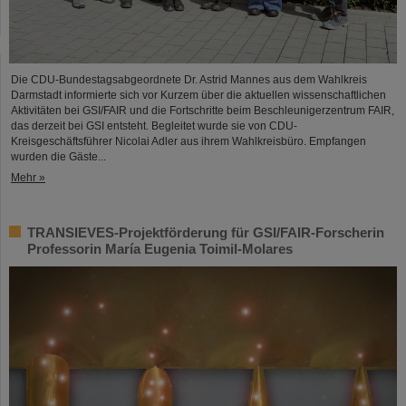
Die CDU-Bundestagsabgeordnete Dr. Astrid Mannes aus dem Wahlkreis
Darmstadt informierte sich vor Kurzem über die aktuellen wissenschaftlichen
Aktivitäten bei GSI/FAIR und die Fortschritte beim Beschleunigerzentrum FAIR,
das derzeit bei GSI entsteht. Begleitet wurde sie von CDU-
Kreisgeschäftsführer Nicolai Adler aus ihrem Wahlkreisbüro. Empfangen
wurden die Gäste...
Mehr »
TRANSIEVES-Projektförderung für GSI/FAIR-Forscherin
Professorin María Eugenia Toimil-Molares