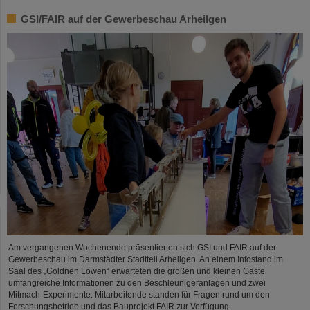
GSI/FAIR auf der Gewerbeschau Arheilgen
Am vergangenen Wochenende präsentierten sich GSI und FAIR auf der
Gewerbeschau im Darmstädter Stadtteil Arheilgen. An einem Infostand im
Saal des „Goldnen Löwen“ erwarteten die großen und kleinen Gäste
umfangreiche Informationen zu den Beschleunigeranlagen und zwei
Mitmach-Experimente. Mitarbeitende standen für Fragen rund um den
Forschungsbetrieb und das Bauprojekt FAIR zur Verfügung.