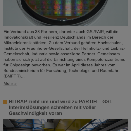
Ein Verbund aus 33 Partnern, darunter auch GSI/FAIR, will die
Innovationskraft und Resilienz Deutschlands im Bereich der
Mikroelektronik stärken. Zu dem Verbund gehören Hochschulen,
Institute der Fraunhofer-Gesellschaft, der Helmholtz- und Leibniz-
Gemeinschaft, Industrie sowie assoziierte Partner. Gemeinsam
haben sie sich jetzt auf die Einrichtung eines Kompetenzzentrums
für Chipdesign beworben. Es war im April dieses Jahres vom
Bundesministerium für Forschung, Technologie und Raumfahrt
(BMFTR)…
Mehr »
HITRAP zieht um und wird zu PARTIH – GSI-
Interimslösungen schreiten mit voller
Geschwindigkeit voran