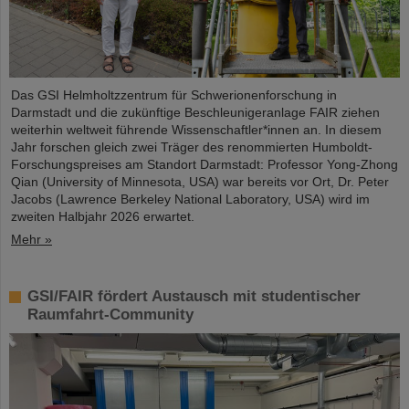
Das GSI Helmholtzzentrum für Schwerionenforschung in
Darmstadt und die zukünftige Beschleunigeranlage FAIR ziehen
weiterhin weltweit führende Wissenschaftler*innen an. In diesem
Jahr forschen gleich zwei Träger des renommierten Humboldt-
Forschungspreises am Standort Darmstadt: Professor Yong-Zhong
Qian (University of Minnesota, USA) war bereits vor Ort, Dr. Peter
Jacobs (Lawrence Berkeley National Laboratory, USA) wird im
zweiten Halbjahr 2026 erwartet.
Mehr »
GSI/FAIR fördert Austausch mit studentischer
Raumfahrt-Community