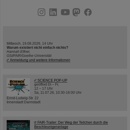
instagram
linkedin
youtube
helmholtz.social
facebook
Mittwoch, 19.08.2026, 14 Uhr
Warum existiert nicht einfach nichts?
Hannah Elfner,
GSI/FAIR/Goethe-Universität
Anmeldung und weitere Informationen
SCIENCE POP-UP
geöffnet Di – Fr,
12 – 17 Uhr
Sa, 11.07.26, 10:30-16:00 Uhr
Ernst-Ludwig-Str. 22
Innenstadt Darmstadt
FAIR-Trailer: Der Weg der Teilchen durch die
Beschleunigeranlage