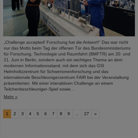
„Challenge accepted! Forschung hat die Antwort!“ Das war nicht
nur das Motto beim Tag der offenen Tür des Bundesministeriums
für Forschung, Technologie und Raumfahrt (BMFTR) am 20. und
21. Juni in Berlin, sondern auch ein wichtiges Thema an dem
modernen Informationsstand, mit dem sich das GSI
Helmholtzzentrum für Schwerionenforschung und das
internationale Beschleunigerzentrum FAIR bei der Veranstaltung
präsentierten. Mit einer interaktiven Challenge an einem
Teilchenbeschleuniger-Spiel sowie…
Mehr »
1
2
3
4
5
6
7
8
9
...
27
»