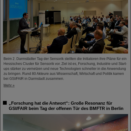
Beim 2. Darmstädter Tag der Sensorik stellten die Initiatoren ihre Pläne für ein
Hessisches Cluster für Sensorik vor. Ziel ist es, Forschung, Industrie und Start-
ups stärker zu vernetzen und neue Technologien schneller in die Anwendung
zu bringen. Rund 80 Akteure aus Wissenschaft, Wirtschaft und Politik kamen
bei GSI/FAIR in Darmstadt zusammen.
Mehr »
„Forschung hat die Antwort“: Große Resonanz für
GSI/FAIR beim Tag der offenen Tür des BMFTR in Berlin