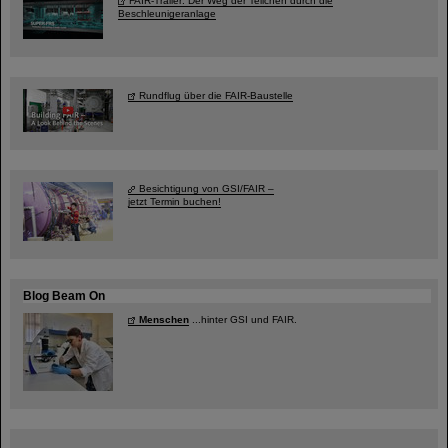
FAIR-Trailer: Der Weg der Teilchen durch die
Beschleunigeranlage
Rundflug über die FAIR-Baustelle
Besichtigung von GSI/FAIR –
jetzt Termin buchen!
Blog Beam On
Menschen
...hinter GSI und FAIR.