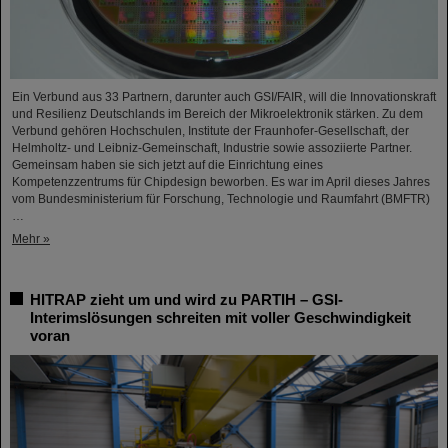
Ein Verbund aus 33 Partnern, darunter auch GSI/FAIR, will die Innovationskraft
und Resilienz Deutschlands im Bereich der Mikroelektronik stärken. Zu dem
Verbund gehören Hochschulen, Institute der Fraunhofer-Gesellschaft, der
Helmholtz- und Leibniz-Gemeinschaft, Industrie sowie assoziierte Partner.
Gemeinsam haben sie sich jetzt auf die Einrichtung eines
Kompetenzzentrums für Chipdesign beworben. Es war im April dieses Jahres
vom Bundesministerium für Forschung, Technologie und Raumfahrt (BMFTR)
…
Mehr »
HITRAP zieht um und wird zu PARTIH – GSI-
Interimslösungen schreiten mit voller Geschwindigkeit
voran