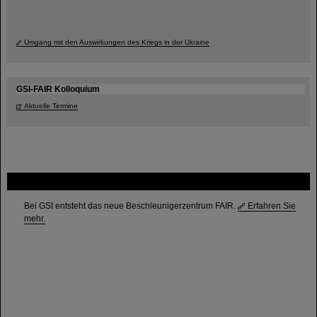
Umgang mit den Auswirkungen des Kriegs in der Ukraine
GSI-FAIR Kolloquium
Aktuelle Termine
FAIR
Bei GSI entsteht das neue Beschleunigerzentrum FAIR.
Erfahren Sie
mehr.