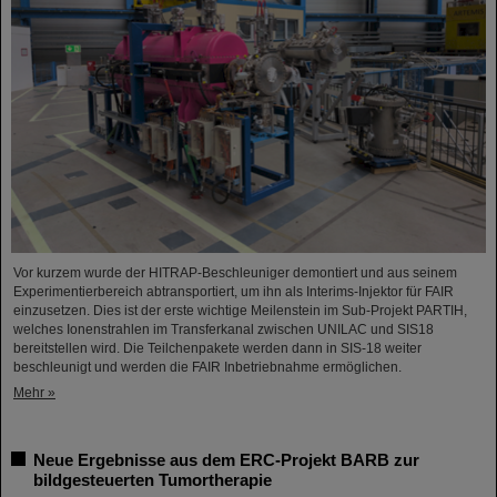
Vor kurzem wurde der HITRAP-Beschleuniger demontiert und aus seinem
Experimentierbereich abtransportiert, um ihn als Interims-Injektor für FAIR
einzusetzen. Dies ist der erste wichtige Meilenstein im Sub-Projekt PARTIH,
welches Ionenstrahlen im Transferkanal zwischen UNILAC und SIS18
bereitstellen wird. Die Teilchenpakete werden dann in SIS-18 weiter
beschleunigt und werden die FAIR Inbetriebnahme ermöglichen.
Mehr »
Neue Ergebnisse aus dem ERC-Projekt BARB zur
bildgesteuerten Tumortherapie