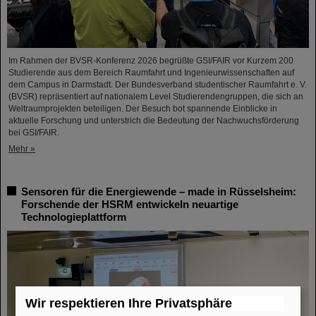
Im Rahmen der BVSR-Konferenz 2026 begrüßte GSI/FAIR vor Kurzem 200
Studierende aus dem Bereich Raumfahrt und Ingenieurwissenschaften auf
dem Campus in Darmstadt. Der Bundesverband studentischer Raumfahrt e. V.
(BVSR) repräsentiert auf nationalem Level Studierendengruppen, die sich an
Weltraumprojekten beteiligen. Der Besuch bot spannende Einblicke in
aktuelle Forschung und unterstrich die Bedeutung der Nachwuchsförderung
bei GSI/FAIR.
Mehr »
Sensoren für die Energiewende – made in Rüsselsheim:
Forschende der HSRM entwickeln neuartige
Technologieplattform
Wir respektieren Ihre Privatsphäre