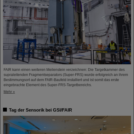
FAIR kann einen weiteren Meilenstein verzeichnen: Die Targetkammer des
supraleitenden Fragmentseparators (Super-FRS) wurde erfolgreich an ihrem
Bestimmungsort auf dem FAIR-Baufeld installiert und ist somit das erste
eingebrachte Element des Super-FRS-Targetbereichs.
Mehr »
Tag der Sensorik bei GSI/FAIR