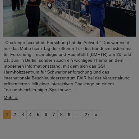
„Challenge accepted! Forschung hat die Antwort!“ Das war nicht
nur das Motto beim Tag der offenen Tür des Bundesministeriums
für Forschung, Technologie und Raumfahrt (BMFTR) am 20. und
21. Juni in Berlin, sondern auch ein wichtiges Thema an dem
modernen Informationsstand, mit dem sich das GSI
Helmholtzzentrum für Schwerionenforschung und das
internationale Beschleunigerzentrum FAIR bei der Veranstaltung
präsentierten. Mit einer interaktiven Challenge an einem
Teilchenbeschleuniger-Spiel sowie…
Mehr »
1
2
3
4
5
6
7
8
9
...
27
»