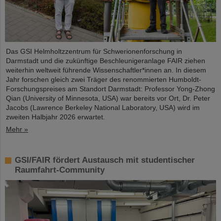
Das GSI Helmholtzzentrum für Schwerionenforschung in
Darmstadt und die zukünftige Beschleunigeranlage FAIR ziehen
weiterhin weltweit führende Wissenschaftler*innen an. In diesem
Jahr forschen gleich zwei Träger des renommierten Humboldt-
Forschungspreises am Standort Darmstadt: Professor Yong-Zhong
Qian (University of Minnesota, USA) war bereits vor Ort, Dr. Peter
Jacobs (Lawrence Berkeley National Laboratory, USA) wird im
zweiten Halbjahr 2026 erwartet.
Mehr »
GSI/FAIR fördert Austausch mit studentischer
Raumfahrt-Community