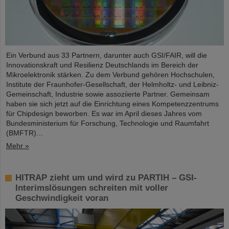
Ein Verbund aus 33 Partnern, darunter auch GSI/FAIR, will die
Innovationskraft und Resilienz Deutschlands im Bereich der
Mikroelektronik stärken. Zu dem Verbund gehören Hochschulen,
Institute der Fraunhofer-Gesellschaft, der Helmholtz- und Leibniz-
Gemeinschaft, Industrie sowie assoziierte Partner. Gemeinsam
haben sie sich jetzt auf die Einrichtung eines Kompetenzzentrums
für Chipdesign beworben. Es war im April dieses Jahres vom
Bundesministerium für Forschung, Technologie und Raumfahrt
(BMFTR)…
Mehr »
HITRAP zieht um und wird zu PARTIH – GSI-
Interimslösungen schreiten mit voller
Geschwindigkeit voran