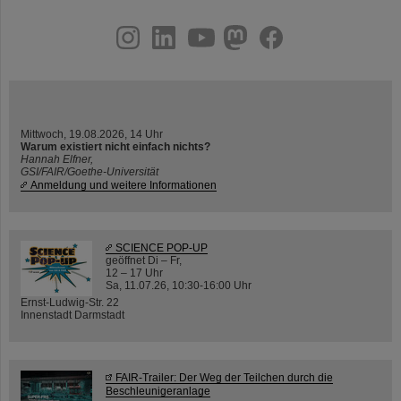
instagram
linkedin
youtube
helmholtz.social
facebook
Mittwoch, 19.08.2026, 14 Uhr
Warum existiert nicht einfach nichts?
Hannah Elfner,
GSI/FAIR/Goethe-Universität
Anmeldung und weitere Informationen
SCIENCE POP-UP
geöffnet Di – Fr,
12 – 17 Uhr
Sa, 11.07.26, 10:30-16:00 Uhr
Ernst-Ludwig-Str. 22
Innenstadt Darmstadt
FAIR-Trailer: Der Weg der Teilchen durch die
Beschleunigeranlage