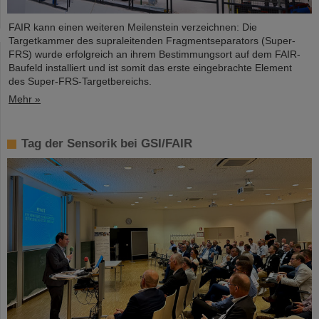
FAIR kann einen weiteren Meilenstein verzeichnen: Die
Targetkammer des supraleitenden Fragmentseparators (Super-
FRS) wurde erfolgreich an ihrem Bestimmungsort auf dem FAIR-
Baufeld installiert und ist somit das erste eingebrachte Element
des Super-FRS-Targetbereichs.
Mehr »
Tag der Sensorik bei GSI/FAIR