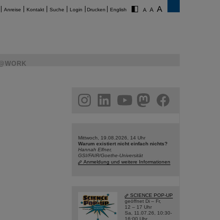
Anreise
Kontakt
Suche
Login
Drucken
English
@WORK
am
linkedin
youtube
helmholtz.social
facebook
Mittwoch, 19.08.2026, 14 Uhr
Warum existiert nicht einfach nichts?
Hannah Elfner,
GSI/FAIR/Goethe-Universität
Anmeldung und weitere Informationen
SCIENCE POP-UP
geöffnet Di – Fr,
12 – 17 Uhr
Sa, 11.07.26, 10:30-
16:00 Uhr