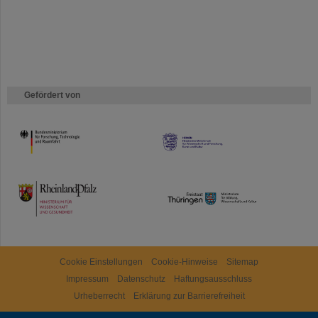
Gefördert von
HMWK
TMWWDG
Cookie Einstellungen
Cookie-Hinweise
Sitemap
Impressum
Datenschutz
Haftungsausschluss
Urheberrecht
Erklärung zur Barrierefreiheit