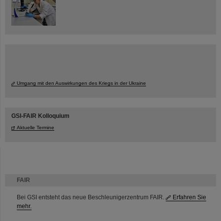
Umgang mit den Auswirkungen des Kriegs in der Ukraine
GSI-FAIR Kolloquium
Aktuelle Termine
FAIR
Bei GSI entsteht das neue Beschleunigerzentrum FAIR.
Erfahren Sie
mehr.