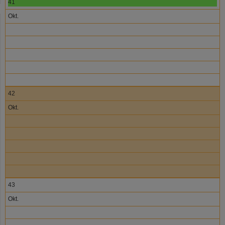
41
Okt.
42
Okt.
43
Okt.