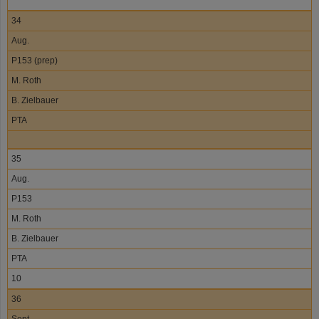
34
Aug.
P153 (prep)
M. Roth
B. Zielbauer
PTA
35
Aug.
P153
M. Roth
B. Zielbauer
PTA
10
36