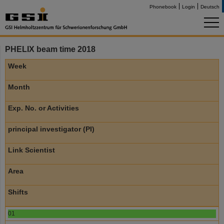
Phonebook
Login
Deutsch
PHELIX beam time 2018
Week
Month
Exp. No. or Activities
principal investigator (PI)
Link Scientist
Area
Shifts
01