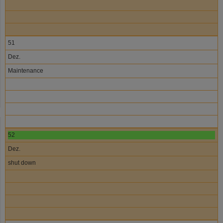
51
Dez.
Maintenance
52
Dez.
shut down