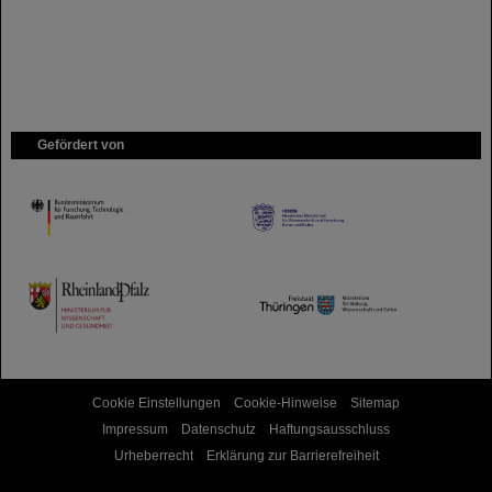
Gefördert von
HMWK
TMWWDG
Cookie Einstellungen
Cookie-Hinweise
Sitemap
Impressum
Datenschutz
Haftungsausschluss
Urheberrecht
Erklärung zur Barrierefreiheit