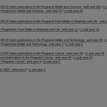
OPUS listed publications to the Programe Matter and Universe : web year 302
/
he Programme Matter and Universe : web year 25
/
pub year 20
PUS listed publications to the Programe From Matter to Materials and Life : web 
e Programme From Matter to Materials and Life : web year 12
/
pub year 14
OPUS listed publications to the Programe Matter and Technology : web year 33
/
he Programme Matter and Technology : web year 2
/
pub year 2
COPS listed publications to the Programe Cancer : web year 39
/
pub year 40
sed publications to the Programe Cancer : web year 39
/
pub year 40
he Programe Cancer : web year 5
/
pub year 5
 in 2020 : web year 0
/
pub year 0