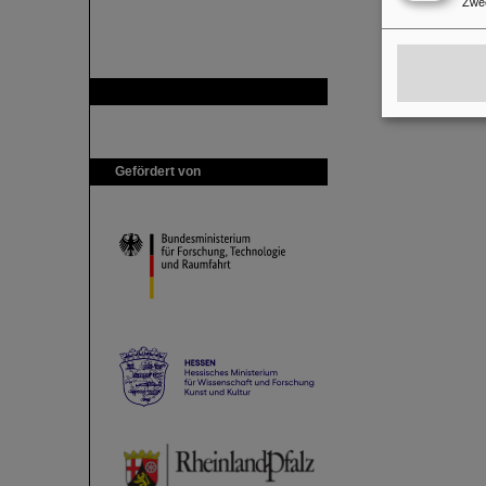
Zwe
GSI ist Mitglied bei
Gefördert von