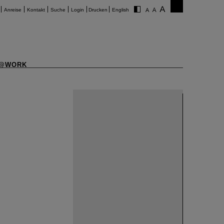
Anreise
Kontakt
Suche
Login
Drucken
English
@WORK