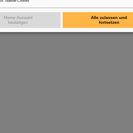
ck
:
Statistik-Cookies
Meine Auswahl
Alle zulassen und
bestätigen
fortsetzen