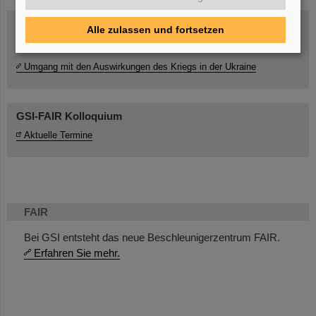
Alle zulassen und fortsetzen
Umgang mit den Auswirkungen des Kriegs in der Ukraine
GSI-FAIR Kolloquium
Aktuelle Termine
FAIR
Bei GSI entsteht das neue Beschleunigerzentrum FAIR.
Erfahren Sie mehr.