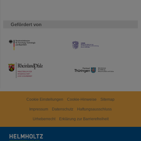
Gefördert von
HMWK
TMWWDG
Cookie Einstellungen
Cookie-Hinweise
Sitemap
Impressum
Datenschutz
Haftungsausschluss
Urheberrecht
Erklärung zur Barrierefreiheit