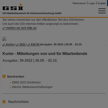
Telefonbuch
Login
English
Sie sehen momentan nur den öffentlichen Teil des GSI-Kuriers.
Um auch die GSI-internen Artikel angezeigt zu bekommen,
melden sie sich bitte an
Archiv
|
2022
|
KW:39
|
Ausgabe: 39-2022 | 26.09. - 02.10.
Kurier - Mitteilungen von und für Mitarbeitende
Ausgabe: 39-2022 | 26.09. - 02.10.
Nachrichten
QWG 2022 Konferenz
Interne Stellenauschreibungen
Nachrichten