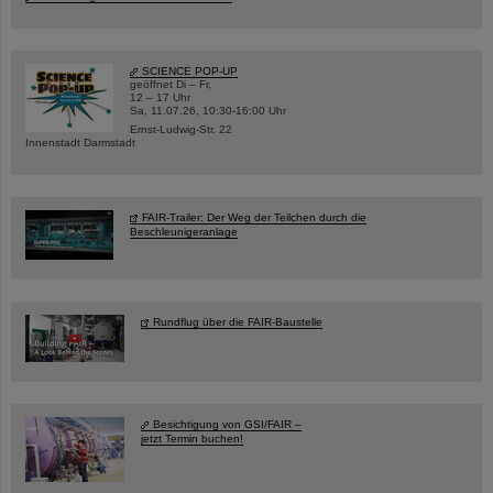
SCIENCE POP-UP
geöffnet Di – Fr,
12 – 17 Uhr
Sa, 11.07.26, 10:30-16:00 Uhr
Ernst-Ludwig-Str. 22
Innenstadt Darmstadt
FAIR-Trailer: Der Weg der Teilchen durch die
Beschleunigeranlage
Rundflug über die FAIR-Baustelle
Besichtigung von GSI/FAIR –
jetzt Termin buchen!