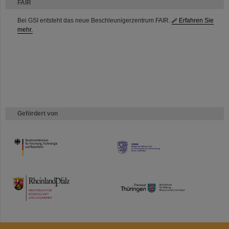
FAIR
Bei GSI entsteht das neue Beschleunigerzentrum FAIR.
Erfahren Sie
mehr.
Gefördert von
HMWK
TMWWDG