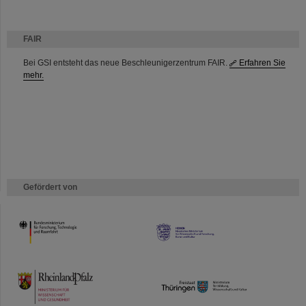
FAIR
Bei GSI entsteht das neue Beschleunigerzentrum FAIR.
Erfahren Sie
mehr.
Gefördert von
HMWK
TMWWDG