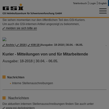
Telefonbuch
Login
English
Sie sehen momentan nur den öffentlichen Teil des GSI-Kuriers.
Um auch die GSI-internen Artikel angezeigt zu bekommen,
melden sie sich bitte an
Archiv
|
2018
|
KW:18
|
Ausgabe: 18-2018 | 30.04. - 06.05.
Kurier - Mitteilungen von und für Mitarbeitende
Ausgabe: 18-2018 | 30.04. - 06.05.
Nachrichten
Interne Stellenauschreibungen
Nachrichten
Die aktuellen internen Stellenausschreibungen finden Sie auch unter
www.gsi.de/jobsintern