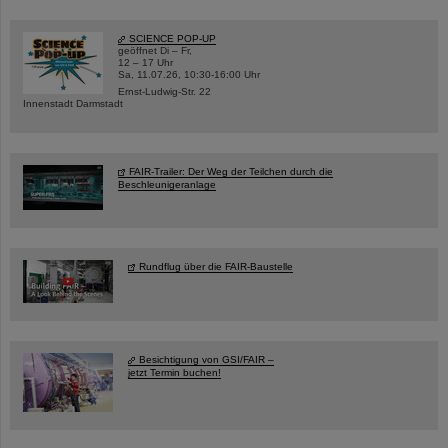
SCIENCE POP-UP
geöffnet Di – Fr,
12 – 17 Uhr
Sa, 11.07.26, 10:30-16:00 Uhr
Ernst-Ludwig-Str. 22
Innenstadt Darmstadt
FAIR-Trailer: Der Weg der Teilchen durch die
Beschleunigeranlage
Rundflug über die FAIR-Baustelle
Besichtigung von GSI/FAIR –
jetzt Termin buchen!