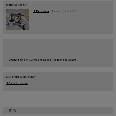
Blog Beam On
Menschen
...hinter GSI und FAIR.
Umgang mit den Auswirkungen des Kriegs in der Ukraine
GSI-FAIR Kolloquium
Aktuelle Termine
FAIR