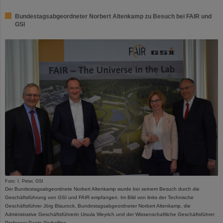
Bundestagsabgeordneter Norbert Altenkamp zu Besuch bei FAIR und
GSI
Foto: I. Peter, GSI
Der Bundestagsabgeordnete Norbert Altenkamp wurde bei seinem Besuch durch die
Geschäftsführung von GSI und FAIR empfangen. Im Bild von links der Technische
Geschäftsführer Jörg Blaurock, Bundestagsabgeordneter Norbert Altenkamp, die
Administrative Geschäftsführerin Ursula Weyrich und der Wissenschaftliche Geschäftsführer
Professor Paolo Giubellino.