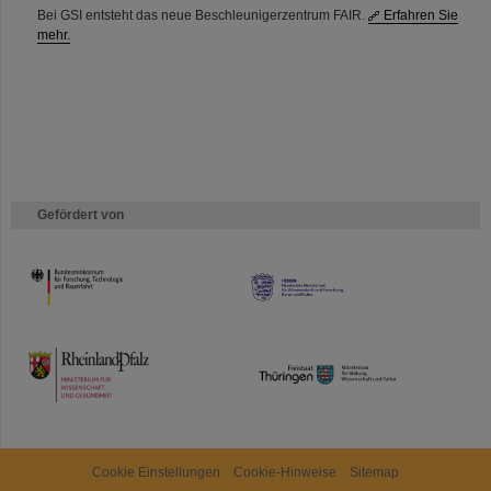
Bei GSI entsteht das neue Beschleunigerzentrum FAIR.
Erfahren Sie
mehr.
Gefördert von
HMWK
TMWWDG
Cookie Einstellungen
Cookie-Hinweise
Sitemap