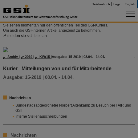
Telefonbuch
Login
English
Sie sehen momentan nur den öffentlichen Teil des GSI-Kuriers.
Um auch die GSI-internen Artikel angezeigt zu bekommen,
melden sie sich bitte an
Archiv
|
2019
|
KW:15
|
Ausgabe: 15-2019 | 08.04. - 14.04.
Kurier - Mitteilungen von und für Mitarbeitende
Ausgabe: 15-2019 | 08.04. - 14.04.
Nachrichten
Bundestagsabgeordneter Norbert Altenkamp zu Besuch bei FAIR und
GSI
Interne Stellenauschreibungen
Nachrichten