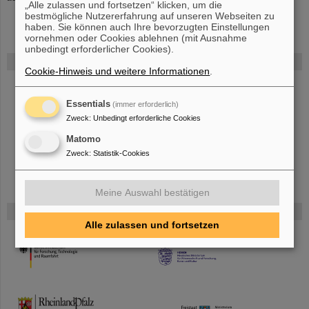
„Alle zulassen und fortsetzen“ klicken, um die
bestmögliche Nutzererfahrung auf unseren Webseiten zu
haben. Sie können auch Ihre bevorzugten Einstellungen
vornehmen oder Cookies ablehnen (mit Ausnahme
unbedingt erforderlicher Cookies).
FAIR
Cookie-Hinweis und weitere Informationen
.
Bei GSI entsteht das neue Beschleunigerzentrum FAIR.
Erfahren Sie
mehr.
Essentials
(immer erforderlich)
Zweck
:
Unbedingt erforderliche Cookies
Matomo
Zweck
:
Statistik-Cookies
Meine Auswahl bestätigen
Gefördert von
Alle zulassen und fortsetzen
HMWK
TMWWDG