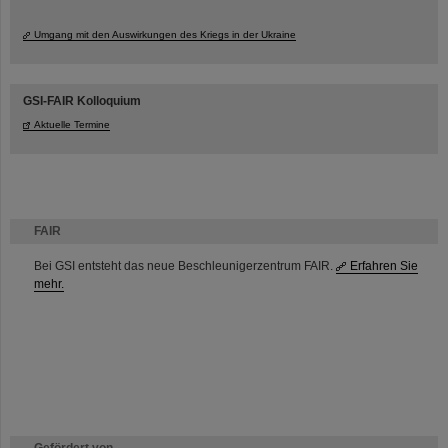
Umgang mit den Auswirkungen des Kriegs in der Ukraine
GSI-FAIR Kolloquium
Aktuelle Termine
FAIR
Bei GSI entsteht das neue Beschleunigerzentrum FAIR.
Erfahren Sie
mehr.