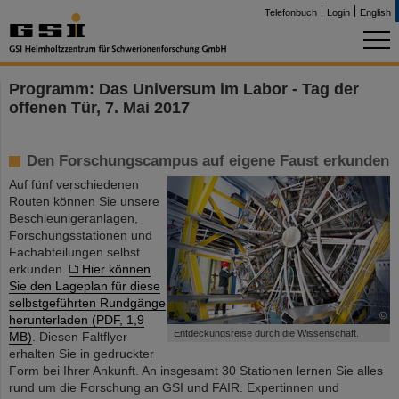
Telefonbuch
Login
English
Programm: Das Universum im Labor - Tag der
offenen Tür, 7. Mai 2017
Den Forschungscampus auf eigene Faust erkunden
Auf fünf verschiedenen
Routen können Sie unsere
Beschleunigeranlagen,
Forschungsstationen und
Fachabteilungen selbst
erkunden.
Hier können
Sie den Lageplan für diese
selbstgeführten Rundgänge
©
herunterladen (PDF, 1,9
Entdeckungsreise durch die Wissenschaft.
MB)
. Diesen Faltflyer
erhalten Sie in gedruckter
Form bei Ihrer Ankunft. An insgesamt 30 Stationen lernen Sie alles
rund um die Forschung an GSI und FAIR. Expertinnen und