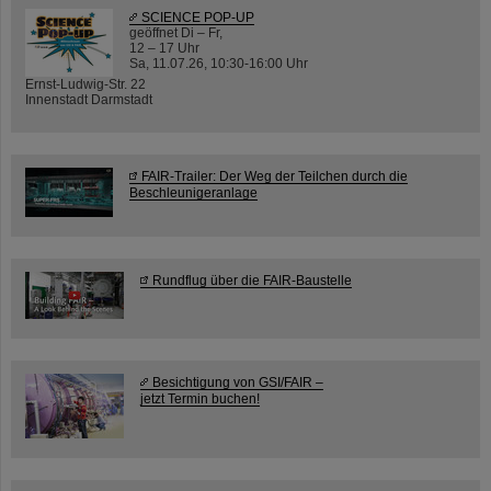
SCIENCE POP-UP
geöffnet Di – Fr,
12 – 17 Uhr
Sa, 11.07.26, 10:30-16:00 Uhr
Ernst-Ludwig-Str. 22
Innenstadt Darmstadt
FAIR-Trailer: Der Weg der Teilchen durch die
Beschleunigeranlage
Rundflug über die FAIR-Baustelle
Besichtigung von GSI/FAIR –
jetzt Termin buchen!