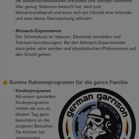
die Wissenschaftstationen erkunden und Stempel sammeln.
Wer genug Stationen besucht hat, wird zum
Wissenschaftsprofi und kann sich am Infozelt eine Urkunde
und eine kleine Überraschung abholen.
Mitmach-Experimente
Der Schokokuss im Vakuum, Elemente herstellen und
Teilchen beschleunigen: Bei den Mitmach-Experimenten
kann jeder aktiv werden und physikalischen Phänomenen auf
den Grund gehen.
Buntes Rahmenprogramm für die ganze Familie
Kinderprogramm
Mit einem speziellen
Kinderprogramm
richten wir uns an
diesem Tag ganz
besonders an die
jüngeren Besucher.
Sie können bei
spannenden