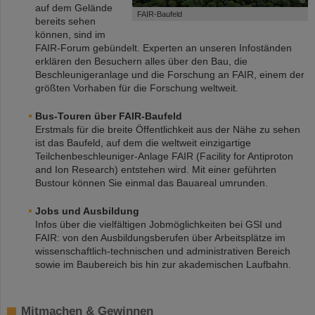
©
auf dem Gelände
FAIR-Baufeld
bereits sehen
können, sind im
FAIR-Forum gebündelt. Experten an unseren Infoständen
erklären den Besuchern alles über den Bau, die
Beschleunigeranlage und die Forschung an FAIR, einem der
größten Vorhaben für die Forschung weltweit.
Bus-Touren über FAIR-Baufeld
Erstmals für die breite Öffentlichkeit aus der Nähe zu sehen
ist das Baufeld, auf dem die weltweit einzigartige
Teilchenbeschleuniger-Anlage FAIR (Facility for Antiproton
and Ion Research) entstehen wird. Mit einer geführten
Bustour können Sie einmal das Bauareal umrunden.
Jobs und Ausbildung
Infos über die vielfältigen Jobmöglichkeiten bei GSI und
FAIR: von den Ausbildungsberufen über Arbeitsplätze im
wissenschaftlich-technischen und administrativen Bereich
sowie im Baubereich bis hin zur akademischen Laufbahn.
Mitmachen & Gewinnen