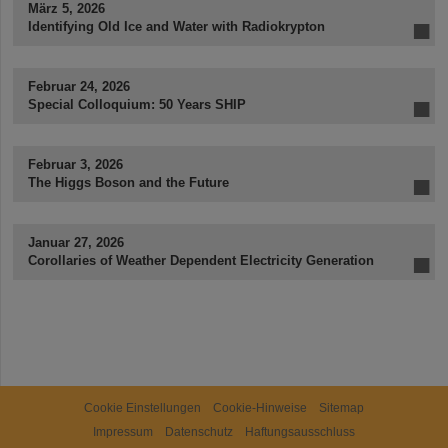
März 5, 2026
Identifying Old Ice and Water with Radiokrypton
Februar 24, 2026
Special Colloquium: 50 Years SHIP
Februar 3, 2026
The Higgs Boson and the Future
Januar 27, 2026
Corollaries of Weather Dependent Electricity Generation
Cookie Einstellungen
Cookie-Hinweise
Sitemap
Impressum
Datenschutz
Haftungsausschluss