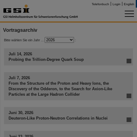
Telefonbuch
Login
English
Vortragsarchiv
Bitte wählen Sie ein Jahr ...
:
Juli 14, 2026
Probing the Trillion-Degree Quark Soup
Juli 7, 2026
From the Structure of the Proton and Heavy Ions, the
Discovery of the Odderon, to the Search for Axion-Like
Particles at the Large Hadron Collider
Juni 30, 2026
Deuteron-Like Proton-Neutron Correlations in Nuclei
Juni 23, 2026