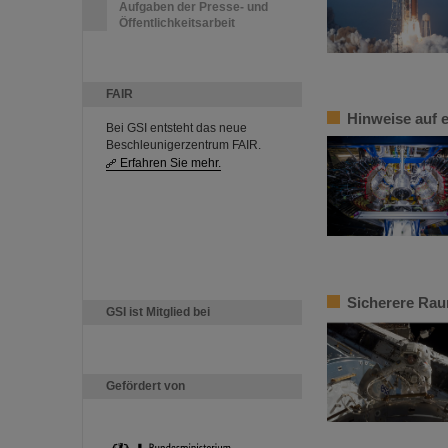
Aufgaben der Presse- und
Öffentlichkeitsarbeit
FAIR
Hinweise auf 
Bei GSI entsteht das neue
Beschleunigerzentrum FAIR.
Erfahren Sie mehr.
Sicherere Rau
GSI ist Mitglied bei
Gefördert von