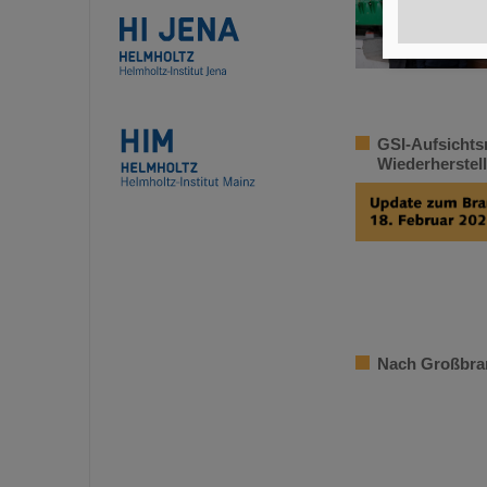
GSI-Aufsichts
Wiederherstel
Nach Großbran