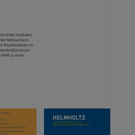
r festen Institution
tiver Mitmachraum
nen Räumlichkeiten in
I Helmholtzzentrums
 FAIR zu einer
T WORK
hung
stration
projektleitung FAIR
eunigerbetrieb und -
klung