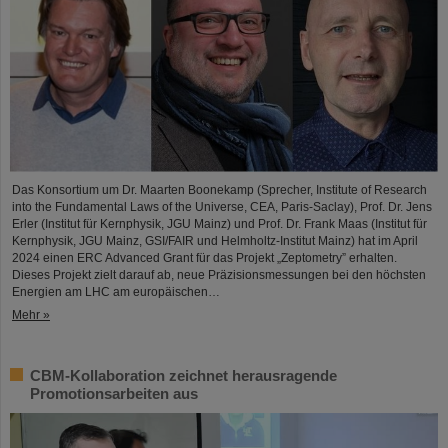
Das Konsortium um Dr. Maarten Boonekamp (Sprecher, Institute of Research
into the Fundamental Laws of the Universe, CEA, Paris-Saclay), Prof. Dr. Jens
Erler (Institut für Kernphysik, JGU Mainz) und Prof. Dr. Frank Maas (Institut für
Kernphysik, JGU Mainz, GSI/FAIR und Helmholtz-Institut Mainz) hat im April
2024 einen ERC Advanced Grant für das Projekt „Zeptometry” erhalten.
Dieses Projekt zielt darauf ab, neue Präzisionsmessungen bei den höchsten
Energien am LHC am europäischen…
Mehr »
CBM-Kollaboration zeichnet herausragende
Promotionsarbeiten aus