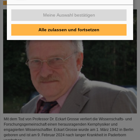
In memoriam Eckart Grosse
Meine Auswahl bestätigen
Alle zulassen und fortsetzen
Mit dem Tod von Professor Dr. Eckart Grosse verliert die Wissenschafts- und
Forschungsgemeinschaft einen herausragenden Kernphysiker und
engagierten Wissenschaftler. Eckart Grosse wurde am 1. März 1942 in Berlin
geboren und ist am 9. Februar 2024 nach langer Krankheit in Paderborn