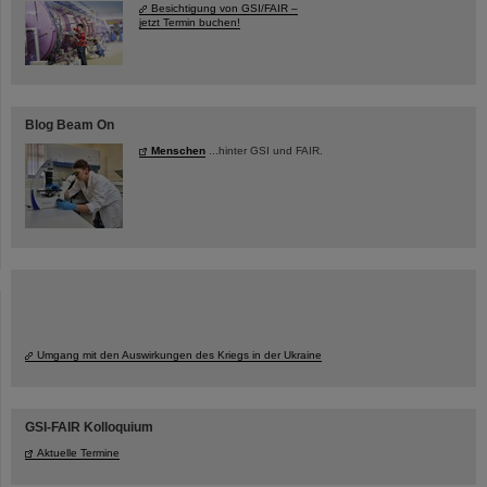
Besichtigung von GSI/FAIR –
jetzt Termin buchen!
Blog Beam On
Menschen
...hinter GSI und FAIR.
Umgang mit den Auswirkungen des Kriegs in der Ukraine
GSI-FAIR Kolloquium
Aktuelle Termine