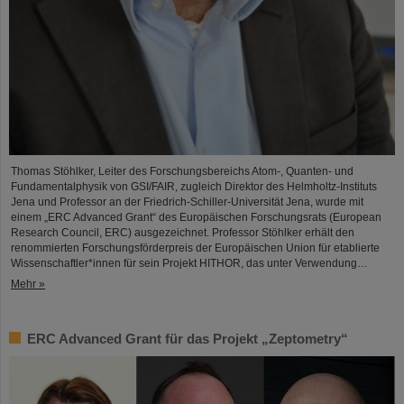
Thomas Stöhlker, Leiter des Forschungsbereichs Atom-, Quanten- und
Fundamentalphysik von GSI/FAIR, zugleich Direktor des Helmholtz-Instituts
Jena und Professor an der Friedrich-Schiller-Universität Jena, wurde mit
einem „ERC Advanced Grant“ des Europäischen Forschungsrats (European
Research Council, ERC) ausgezeichnet. Professor Stöhlker erhält den
renommierten Forschungsförderpreis der Europäischen Union für etablierte
Wissenschaftler*innen für sein Projekt HITHOR, das unter Verwendung…
Mehr »
ERC Advanced Grant für das Projekt „Zeptometry“