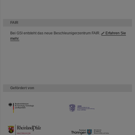
FAIR
Bei GSI entsteht das neue Beschleunigerzentrum FAIR.
Erfahren Sie
mehr.
Gefördert von
HMWK
TMWWDG