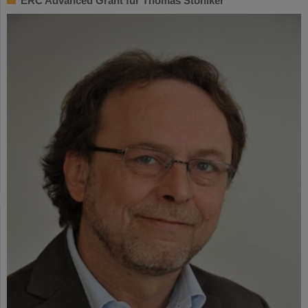
ERC Advanced Grant für Thomas Stöhlker