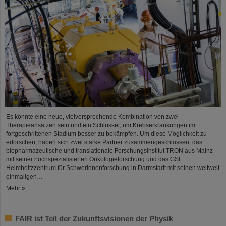
Es könnte eine neue, vielversprechende Kombination von zwei
Therapieansätzen sein und ein Schlüssel, um Krebserkrankungen im
fortgeschrittenen Stadium besser zu bekämpfen. Um diese Möglichkeit zu
erforschen, haben sich zwei starke Partner zusammengeschlossen: das
biopharmazeutische und translationale Forschungsinstitut TRON aus Mainz
mit seiner hochspezialisierten Onkologieforschung und das GSI
Helmholtzzentrum für Schwerionenforschung in Darmstadt mit seinen weltweit
einmaligen…
Mehr »
FAIR ist Teil der Zukunftsvisionen der Physik