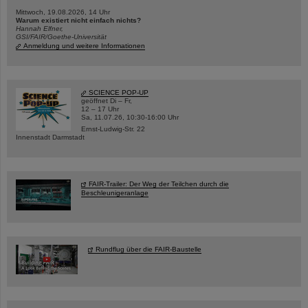
Mittwoch, 19.08.2026, 14 Uhr
Warum existiert nicht einfach nichts?
Hannah Elfner,
GSI/FAIR/Goethe-Universität
Anmeldung und weitere Informationen
SCIENCE POP-UP
geöffnet Di – Fr,
12 – 17 Uhr
Sa, 11.07.26, 10:30-16:00 Uhr
Ernst-Ludwig-Str. 22
Innenstadt Darmstadt
FAIR-Trailer: Der Weg der Teilchen durch die
Beschleunigeranlage
Rundflug über die FAIR-Baustelle