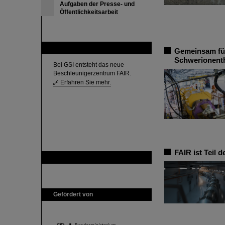
Aufgaben der Presse- und
Öffentlichkeitsarbeit
FAIR
Gemeinsam fü
Schwerionent
Bei GSI entsteht das neue
Beschleunigerzentrum FAIR.
Erfahren Sie mehr.
FAIR ist Teil 
GSI ist Mitglied bei
Gefördert von