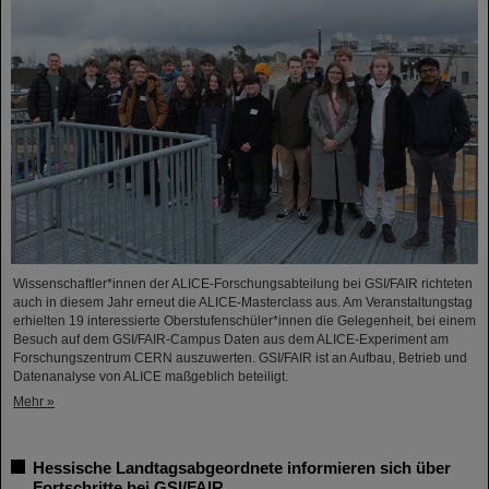
Wissenschaftler*innen der ALICE-Forschungsabteilung bei GSI/FAIR richteten
auch in diesem Jahr erneut die ALICE-Masterclass aus. Am Veranstaltungstag
erhielten 19 interessierte Oberstufenschüler*innen die Gelegenheit, bei einem
Besuch auf dem GSI/FAIR-Campus Daten aus dem ALICE-Experiment am
Forschungszentrum CERN auszuwerten. GSI/FAIR ist an Aufbau, Betrieb und
Datenanalyse von ALICE maßgeblich beteiligt.
Mehr »
Hessische Landtagsabgeordnete informieren sich über
Fortschritte bei GSI/FAIR