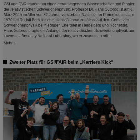
GSI und FAIR trauern um einen herausragenden Wissenschaftler und Pionier
der relativistischen Schwerionenphysik. Professor Dr. Hans Gutbrod ist am 3.
März 2025 im Alter von 82 Jahren verstorben. Nach seiner Promotion im Jahr
1970 bei Rudolf Bock forschte Hans Gutbrod zunächst auf dem Gebiet der
Schwerionenphysik bei niedrigen Energien in Heidelberg und Rochester.
Hans Gutbrod prägte die Anfänge der relativistischen Schwerionenphysik am
Lawrence Berkeley National Laboratory, wo er zusammen mit…
Mehr »
Zweiter Platz für GSI/FAIR beim „Karriere Kick“