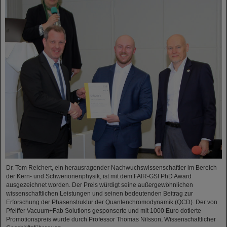
Dr. Tom Reichert, ein herausragender Nachwuchswissenschaftler im Bereich
der Kern- und Schwerionenphysik, ist mit dem FAIR-GSI PhD Award
ausgezeichnet worden. Der Preis würdigt seine außergewöhnlichen
wissenschaftlichen Leistungen und seinen bedeutenden Beitrag zur
Erforschung der Phasenstruktur der Quantenchromodynamik (QCD). Der von
Pfeiffer Vacuum+Fab Solutions gesponserte und mit 1000 Euro dotierte
Promotionspreis wurde durch Professor Thomas Nilsson, Wissenschaftlicher