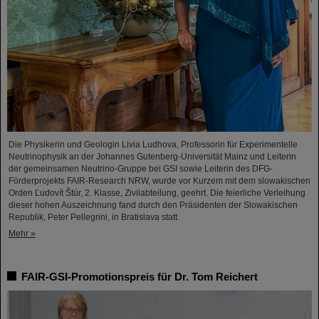
Die Physikerin und Geologin Livia Ludhova, Professorin für Experimentelle
Neutrinophysik an der Johannes Gutenberg-Universität Mainz und Leiterin
der gemeinsamen Neutrino-Gruppe bei GSI sowie Leiterin des DFG-
Förderprojekts FAIR-Research NRW, wurde vor Kurzem mit dem slowakischen
Orden Ľudovít Štúr, 2. Klasse, Zivilabteilung, geehrt. Die feierliche Verleihung
dieser hohen Auszeichnung fand durch den Präsidenten der Slowakischen
Republik, Peter Pellegrini, in Bratislava statt.
Mehr »
FAIR-GSI-Promotionspreis für Dr. Tom Reichert