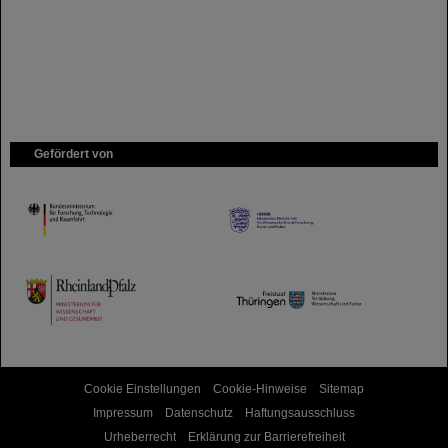
Gefördert von
HMWK
TMWWDG
Cookie Einstellungen
Cookie-Hinweise
Sitemap
Impressum
Datenschutz
Haftungsausschluss
Urheberrecht
Erklärung zur Barrierefreiheit