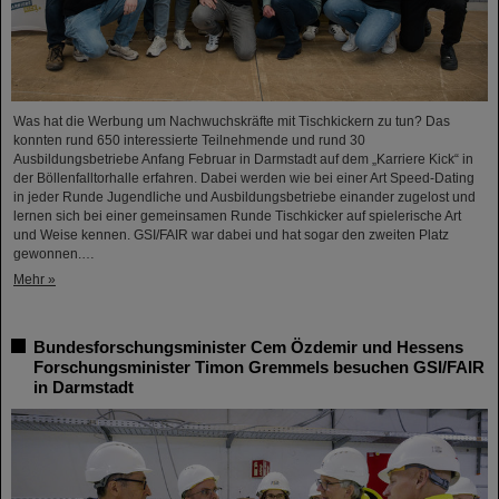
Was hat die Werbung um Nachwuchskräfte mit Tischkickern zu tun? Das
konnten rund 650 interessierte Teilnehmende und rund 30
Ausbildungsbetriebe Anfang Februar in Darmstadt auf dem „Karriere Kick“ in
der Böllenfalltorhalle erfahren. Dabei werden wie bei einer Art Speed-Dating
in jeder Runde Jugendliche und Ausbildungsbetriebe einander zugelost und
lernen sich bei einer gemeinsamen Runde Tischkicker auf spielerische Art
und Weise kennen. GSI/FAIR war dabei und hat sogar den zweiten Platz
gewonnen.…
Mehr »
Bundesforschungsminister Cem Özdemir und Hessens
Forschungsminister Timon Gremmels besuchen GSI/FAIR
in Darmstadt