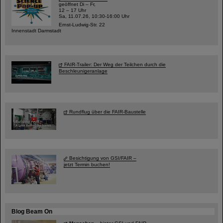
geöffnet Di – Fr,
12 – 17 Uhr
Sa, 11.07.26, 10:30-16:00 Uhr
Ernst-Ludwig-Str. 22
Innenstadt Darmstadt
FAIR-Trailer: Der Weg der Teilchen durch die
Beschleunigeranlage
Rundflug über die FAIR-Baustelle
Besichtigung von GSI/FAIR –
jetzt Termin buchen!
Blog Beam On