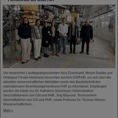
Die hessischen Landtagsabgeordneten Nina Eisenhardt, Miriam Dahlke und
Hildegard Förster-Heldmann besuchten kürzlich GSI/FAIR, um sich über die
aktuellen wissenschaftlichen Aktivitäten sowie den Baufortschritt des
internationalen Beschleunigerzentrums FAIR zu informieren. Empfangen
wurden die Gäste von Dr. Katharina Stummeyer, Administrativer
Geschäftsführerin von GSI und FAIR, Jörg Blaurock, Technischem
Geschäftsführer von GSI und FAIR, sowie Professor Dr. Thomas Nilsson,
Wissenschaftlichem…
Mehr »