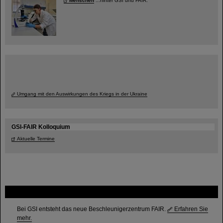
Menschen
...hinter GSI und FAIR.
Umgang mit den Auswirkungen des Kriegs in der Ukraine
GSI-FAIR Kolloquium
Aktuelle Termine
FAIR
Bei GSI entsteht das neue Beschleunigerzentrum FAIR.
Erfahren Sie
mehr.