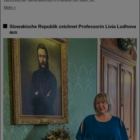
französischer Generalkonsul in Frankfurt am Main, an.
Mehr »
Slowakische Republik zeichnet Professorin Livia Ludhova
aus