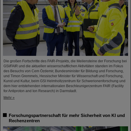
Die großen Fortschritte des FAIR-Projekts, die Meilensteine der Forschung bei
GSI/FAIR und die aktuellen wissenschaftlichen Aktivitäten standen im Fokus
des Besuchs von Cem Özdemir, Bundesminister für Bildung und Forschung,
und Timon Gremmels, Hessischer Minister für Wissenschaft und Forschung,
Kunst und Kultur, beim GSI Helmholtzzentrum für Schwerionenforschung und
dem hier entstehenden internationalen Beschleunigerzentrum FAIR (Facility
for Antiproton and Ion Research) in Darmstadt.
Mehr »
Forschungspartnerschaft für mehr Sicherheit von KI und
Rechenzentren