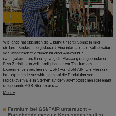
Wie lange hat eigentlich die Bildung unserer Sonne in ihrer
stellaren Kinderstube gedauert? Eine internationale Kollaboration
von Wissenschaftler*innen ist einer Antwort nun
nähergekommen. Ihnen gelang die Messung des gebundenen
Beta-Zerfalls von vollständig ionisiertem Thallium am
Experimentierspeicherring (ESR) von GSI/FAIR. Die Messung
hat tiefgreifende Auswirkungen auf die Produktion von
radioaktivem Blei in Sternen auf dem asymptotischen Riesenast
(sogenannte AGB-Sterne) und ...
Mehr »
Fermium bei GSI/FAIR untersucht –
Forschende messen Kerneigenschaften