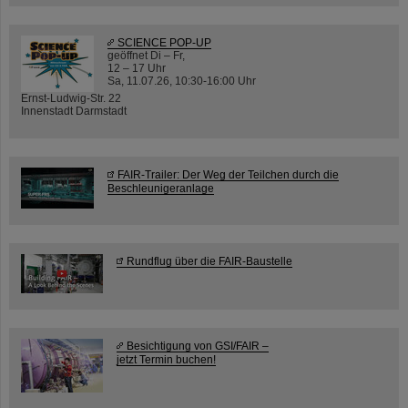
SCIENCE POP-UP
geöffnet Di – Fr,
12 – 17 Uhr
Sa, 11.07.26, 10:30-16:00 Uhr
Ernst-Ludwig-Str. 22
Innenstadt Darmstadt
FAIR-Trailer: Der Weg der Teilchen durch die
Beschleunigeranlage
Rundflug über die FAIR-Baustelle
Besichtigung von GSI/FAIR –
jetzt Termin buchen!