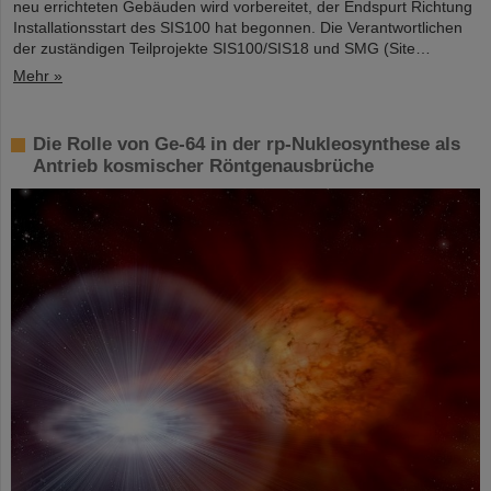
neu errichteten Gebäuden wird vorbereitet, der Endspurt Richtung
Installationsstart des SIS100 hat begonnen. Die Verantwortlichen
der zuständigen Teilprojekte SIS100/SIS18 und SMG (Site…
Mehr »
Die Rolle von Ge-64 in der rp-Nukleosynthese als
Antrieb kosmischer Röntgenausbrüche