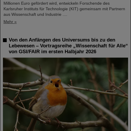
Millionen Euro gefördert wird, entwickeln Forschende des
Karlsruher Instituts für Technologie (KIT) gemeinsam mit Partnern
aus Wissenschaft und Industrie ....
Mehr »
Von den Anfängen des Universums bis zu den
Lebewesen – Vortragsreihe „Wissenschaft für Alle“
von GSI/FAIR im ersten Halbjahr 2026