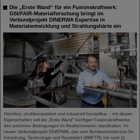
Die „Erste Wand“ für ein Fusionskraftwerk:
GSI/FAIR-Materialforschung bringt im
Verbundprojekt DINERWA Expertise in
Materialentwicklung und Strahlungshärte ein
Hitzefest, strahlenresistent und industriell herstellbar – mit diesen
Eigenschaften soll die „Erste Wand“ künftiger Fusionskraftwerke
den extremen Bedingungen im Reaktorinneren standhalten. Im
neuen Verbundprojekt DINERWA, das vom Bundesministerium für
Forschung, Technologie und Raumfahrt (BMFTR) mit rund 11