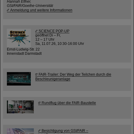
Hannah Elfner,
GSI/FAIR/Goethe-Universität
Anmeldung und weitere Informationen
SCIENCE POP-UP
geöffnet Di – Fr,
12 – 17 Uhr
Sa, 11.07.26, 10:30-16:00 Uhr
Ernst-Ludwig-Str. 22
Innenstadt Darmstadt
FAIR-Trailer: Der Weg der Teilchen durch die
Beschleunigeranlage
Rundflug über die FAIR-Baustelle
Besichtigung von GSI/FAIR –