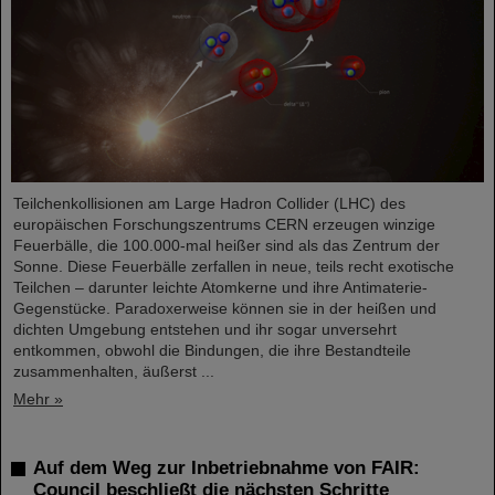
Teilchenkollisionen am Large Hadron Collider (LHC) des
europäischen Forschungszentrums CERN erzeugen winzige
Feuerbälle, die 100.000-mal heißer sind als das Zentrum der
Sonne. Diese Feuerbälle zerfallen in neue, teils recht exotische
Teilchen – darunter leichte Atomkerne und ihre Antimaterie-
Gegenstücke. Paradoxerweise können sie in der heißen und
dichten Umgebung entstehen und ihr sogar unversehrt
entkommen, obwohl die Bindungen, die ihre Bestandteile
zusammenhalten, äußerst ...
Mehr »
Auf dem Weg zur Inbetriebnahme von FAIR:
Council beschließt die nächsten Schritte