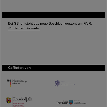
FAIR
Bei GSI entsteht das neue Beschleunigerzentrum FAIR.
Erfahren Sie mehr.
Gefördert von
HMWK
TMWWDG