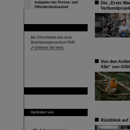
Aufgaben der Presse- und
Die „Erste Wa
Öffentlichkeitsarbeit
Verbundprojek
FAIR
Bei GSI entsteht das neue
Beschleunigerzentrum FAIR.
Erfahren Sie mehr.
Von den Anfän
Alle“ von GSI/
GSI ist Mitglied bei
Gefördert von
Rückblick auf