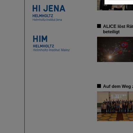
ALICE löst Rä
beteiligt
Auf dem Weg z