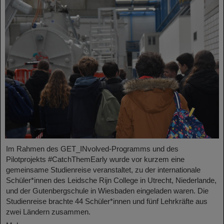
Im Rahmen des GET_INvolved-Programms und des
Pilotprojekts #CatchThemEarly wurde vor kurzem eine
gemeinsame Studienreise veranstaltet, zu der internationale
Schüler*innen des Leidsche Rijn College in Utrecht, Niederlande,
und der Gutenbergschule in Wiesbaden eingeladen waren. Die
Studienreise brachte 44 Schüler*innen und fünf Lehrkräfte aus
zwei Ländern zusammen.