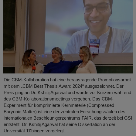
Die CBM-Kollaboration hat eine herausragende Promotionsarbeit
mit dem „CBM Best Thesis Award 2024“ ausgezeichnet. Der
Preis ging an Dr. Kshitij Agarwal und wurde vor Kurzem während
des CBM-Kollaborationsmeetings vergeben. Das CBM-
Experiment für komprimierte Kernmaterie (Compressed
Baryonic Matter) ist eine der zentralen Forschungssäulen des
internationalen Beschleunigerzentrums FAIR, das derzeit bei GSI
entsteht. Dr. Kshitij Agarwal hat seine Dissertation an der
Universität Tübingen vorgelegt.…