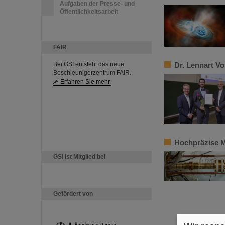
Aufgaben der Presse- und
Öffentlichkeitsarbeit
FAIR
Bei GSI entsteht das neue
Dr. Lennart V
Beschleunigerzentrum FAIR.
Erfahren Sie mehr.
Hochpräzise M
GSI ist Mitglied bei
Gefördert von