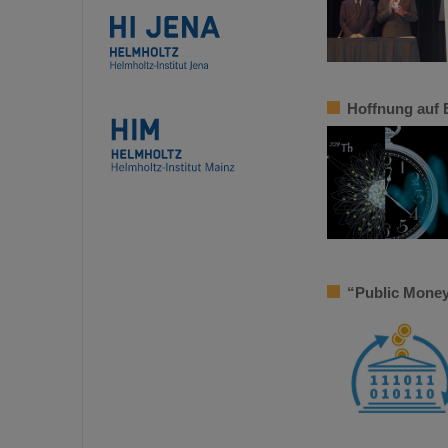
Hoffnung auf 
“Public Money