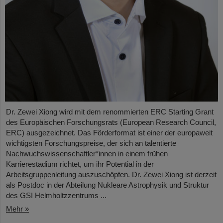
Dr. Zewei Xiong wird mit dem renommierten ERC Starting Grant
des Europäischen Forschungsrats (European Research Council,
ERC) ausgezeichnet. Das Förderformat ist einer der europaweit
wichtigsten Forschungspreise, der sich an talentierte
Nachwuchswissenschaftler*innen in einem frühen
Karrierestadium richtet, um ihr Potential in der
Arbeitsgruppenleitung auszuschöpfen. Dr. Zewei Xiong ist derzeit
als Postdoc in der Abteilung Nukleare Astrophysik und Struktur
des GSI Helmholtzzentrums ...
Mehr »