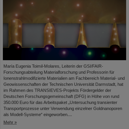
María Eugenia Toimil-Molares, Leiterin der GSI/FAIR-
Forschungsabteilung Materialforschung und Professorin für
Ionenstrahlmodifizierte Materialien am Fachbereich Material- und
Geowissenschaften der Technischen Universität Darmstadt, hat
im Rahmen des TRANSIEVES-Projekts Fördergelder der
Deutschen Forschungsgemeinschaft (DFG) in Höhe von rund
350.000 Euro für das Arbeitspaket „Untersuchung transienter
Transportprozesse unter Verwendung einzelner Goldnanoporen
als Modell-Systeme“ eingeworben....
Mehr »