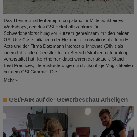
Das Thema Strahlenhärteprüfung stand im Mittelpunkt eines
Workshops, den das GSI Helmholtzzentrum für
Schwerionenforschung vor Kurzem gemeinsam mit den beiden
GSI Use Case Initiativen der Helmholtz-Innovationsplattform Hi-
Acts und der Firma Datzmann Interact & Innovate (DINI) als
einem führenden Dienstleister im Bereich Strahlenhärteprüfung
veranstaltet hat. Kernthemen dabei waren der aktuelle Stand,
Best Practices, Herausforderungen und zukünftige Möglichkeiten
auf dem GSI-Campus. Die…
Mehr »
GSI/FAIR auf der Gewerbeschau Arheilgen