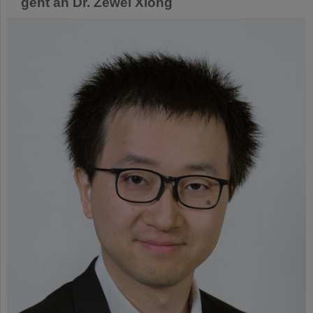
geht an Dr. Zewei Xiong