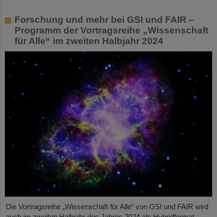
Forschung und mehr bei GSI und FAIR –
Programm der Vortragsreihe „Wissenschaft
für Alle“ im zweiten Halbjahr 2024
Die Vortragsreihe „Wissenschaft für Alle“ von GSI und FAIR wird
auch im zweiten Halbjahr des Jahres 2024 als Hybridformat