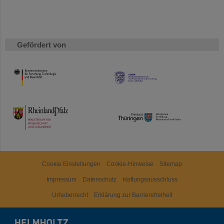
Gefördert von
HMWK
TMWWDG
Cookie Einstellungen
Cookie-Hinweise
Sitemap
Impressum
Datenschutz
Haftungsausschluss
Urheberrecht
Erklärung zur Barrierefreiheit