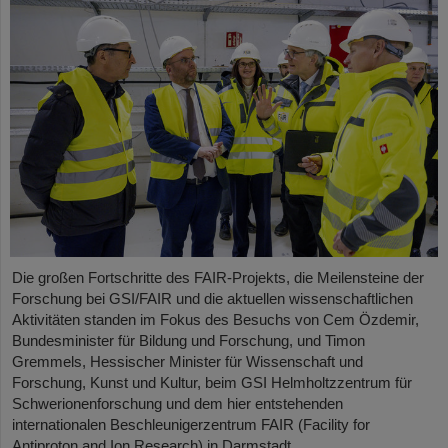
Die großen Fortschritte des FAIR-Projekts, die Meilensteine der
Forschung bei GSI/FAIR und die aktuellen wissenschaftlichen
Aktivitäten standen im Fokus des Besuchs von Cem Özdemir,
Bundesminister für Bildung und Forschung, und Timon
Gremmels, Hessischer Minister für Wissenschaft und
Forschung, Kunst und Kultur, beim GSI Helmholtzzentrum für
Schwerionenforschung und dem hier entstehenden
internationalen Beschleunigerzentrum FAIR (Facility for
Antiproton and Ion Research) in Darmstadt.