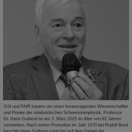
GSI und FAIR trauern um einen herausragenden Wissenschaftler
und Pionier der relativistischen Schwerionenphysik. Professor
Dr. Hans Gutbrod ist am 3. März 2025 im Alter von 82 Jahren
verstorben. Nach seiner Promotion im Jahr 1970 bei Rudolf Bock
forschte Hans Gutbrod zunächst auf dem Gebiet der