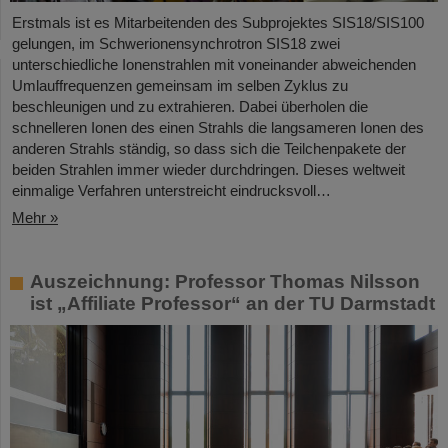
Erstmals ist es Mitarbeitenden des Subprojektes SIS18/SIS100
gelungen, im Schwerionensynchrotron SIS18 zwei
unterschiedliche Ionenstrahlen mit voneinander abweichenden
Umlauffrequenzen gemeinsam im selben Zyklus zu
beschleunigen und zu extrahieren. Dabei überholen die
schnelleren Ionen des einen Strahls die langsameren Ionen des
anderen Strahls ständig, so dass sich die Teilchenpakete der
beiden Strahlen immer wieder durchdringen. Dieses weltweit
einmalige Verfahren unterstreicht eindrucksvoll…
Mehr »
Auszeichnung: Professor Thomas Nilsson
ist „Affiliate Professor“ an der TU Darmstadt