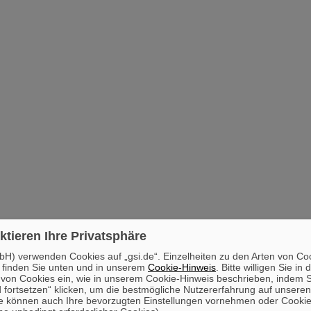
ktieren Ihre Privatsphäre
H) verwenden Cookies auf „gsi.de“. Einzelheiten zu den Arten von Co
 finden Sie unten und in unserem
Cookie-Hinweis
. Bitte willigen Sie in 
on Cookies ein, wie in unserem Cookie-Hinweis beschrieben, indem Si
 fortsetzen“ klicken, um die bestmögliche Nutzererfahrung auf unsere
e können auch Ihre bevorzugten Einstellungen vornehmen oder Cooki