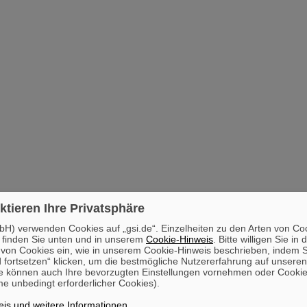
ktieren Ihre Privatsphäre
H) verwenden Cookies auf „gsi.de“. Einzelheiten zu den Arten von Co
 finden Sie unten und in unserem
Cookie-Hinweis
. Bitte willigen Sie in 
on Cookies ein, wie in unserem Cookie-Hinweis beschrieben, indem Si
 fortsetzen“ klicken, um die bestmögliche Nutzererfahrung auf unsere
e können auch Ihre bevorzugten Einstellungen vornehmen oder Cooki
e unbedingt erforderlicher Cookies).
is und weitere Informationen
.