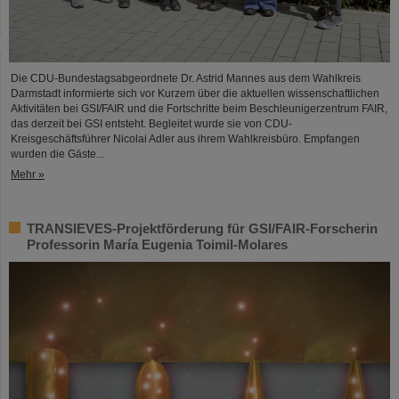
Die CDU-Bundestagsabgeordnete Dr. Astrid Mannes aus dem Wahlkreis
Darmstadt informierte sich vor Kurzem über die aktuellen wissenschaftlichen
Aktivitäten bei GSI/FAIR und die Fortschritte beim Beschleunigerzentrum FAIR,
das derzeit bei GSI entsteht. Begleitet wurde sie von CDU-
Kreisgeschäftsführer Nicolai Adler aus ihrem Wahlkreisbüro. Empfangen
wurden die Gäste...
Mehr »
TRANSIEVES-Projektförderung für GSI/FAIR-Forscherin
Professorin María Eugenia Toimil-Molares