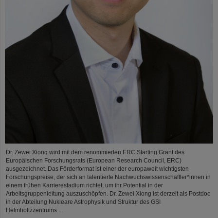
Dr. Zewei Xiong wird mit dem renommierten ERC Starting Grant des
Europäischen Forschungsrats (European Research Council, ERC)
ausgezeichnet. Das Förderformat ist einer der europaweit wichtigsten
Forschungspreise, der sich an talentierte Nachwuchswissenschaftler*innen in
einem frühen Karrierestadium richtet, um ihr Potential in der
Arbeitsgruppenleitung auszuschöpfen. Dr. Zewei Xiong ist derzeit als Postdoc
in der Abteilung Nukleare Astrophysik und Struktur des GSI
Helmholtzzentrums ...