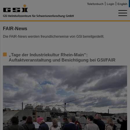
Telefonbuch
Login
English
FAIR-News
Die FAIR-News werden freundlicherweise von GSI bereitgestellt.
„Tage der Industriekultur Rhein-Main“:
Auftaktveranstaltung und Besichtigung bei GSI/FAIR