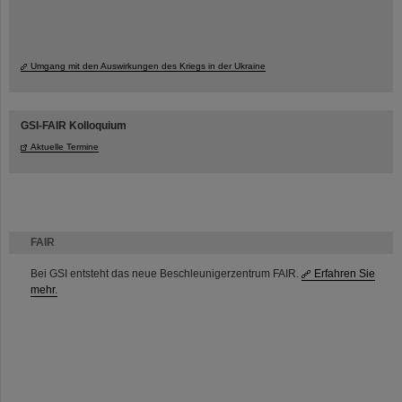
Umgang mit den Auswirkungen des Kriegs in der Ukraine
GSI-FAIR Kolloquium
Aktuelle Termine
FAIR
Bei GSI entsteht das neue Beschleunigerzentrum FAIR.
Erfahren Sie
mehr.