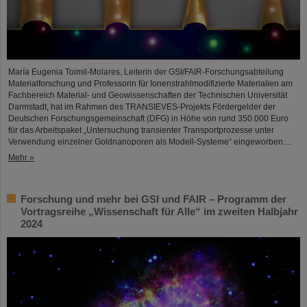
María Eugenia Toimil-Molares, Leiterin der GSI/FAIR-Forschungsabteilung
Materialforschung und Professorin für Ionenstrahlmodifizierte Materialien am
Fachbereich Material- und Geowissenschaften der Technischen Universität
Darmstadt, hat im Rahmen des TRANSIEVES-Projekts Fördergelder der
Deutschen Forschungsgemeinschaft (DFG) in Höhe von rund 350.000 Euro
für das Arbeitspaket „Untersuchung transienter Transportprozesse unter
Verwendung einzelner Goldnanoporen als Modell-Systeme“ eingeworben....
Mehr »
Forschung und mehr bei GSI und FAIR – Programm der
Vortragsreihe „Wissenschaft für Alle“ im zweiten Halbjahr
2024