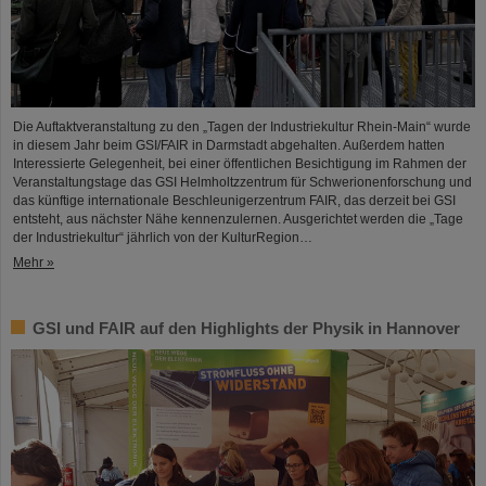
Die Auftaktveranstaltung zu den „Tagen der Industriekultur Rhein-Main“ wurde
in diesem Jahr beim GSI/FAIR in Darmstadt abgehalten. Außerdem hatten
Interessierte Gelegenheit, bei einer öffentlichen Besichtigung im Rahmen der
Veranstaltungstage das GSI Helmholtzzentrum für Schwerionenforschung und
das künftige internationale Beschleunigerzentrum FAIR, das derzeit bei GSI
entsteht, aus nächster Nähe kennenzulernen. Ausgerichtet werden die „Tage
der Industriekultur“ jährlich von der KulturRegion…
Mehr »
GSI und FAIR auf den Highlights der Physik in Hannover