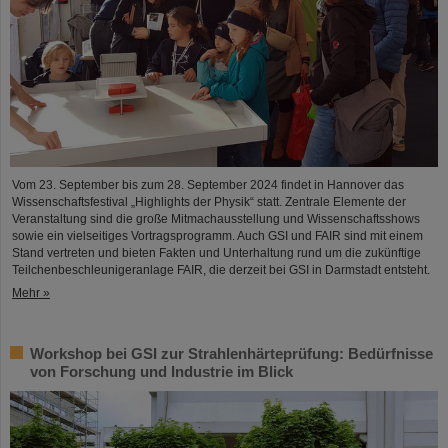
Vom 23. September bis zum 28. September 2024 findet in Hannover das
Wissenschaftsfestival „Highlights der Physik“ statt. Zentrale Elemente der
Veranstaltung sind die große Mitmachausstellung und Wissenschaftsshows
sowie ein vielseitiges Vortragsprogramm. Auch GSI und FAIR sind mit einem
Stand vertreten und bieten Fakten und Unterhaltung rund um die zukünftige
Teilchenbeschleunigeranlage FAIR, die derzeit bei GSI in Darmstadt entsteht.
Mehr »
Workshop bei GSI zur Strahlenhärteprüfung: Bedürfnisse
von Forschung und Industrie im Blick