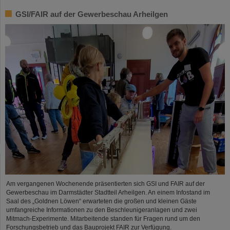
GSI/FAIR auf der Gewerbeschau Arheilgen
Am vergangenen Wochenende präsentierten sich GSI und FAIR auf der
Gewerbeschau im Darmstädter Stadtteil Arheilgen. An einem Infostand im
Saal des „Goldnen Löwen“ erwarteten die großen und kleinen Gäste
umfangreiche Informationen zu den Beschleunigeranlagen und zwei
Mitmach-Experimente. Mitarbeitende standen für Fragen rund um den
Forschungsbetrieb und das Bauprojekt FAIR zur Verfügung.