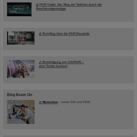
FAIR-Trailer: Der Weg der Teilchen durch die
Beschleunigeranlage
Rundflug über die FAIR-Baustelle
Besichtigung von GSI/FAIR –
jetzt Termin buchen!
Blog Beam On
Menschen
...hinter GSI und FAIR.