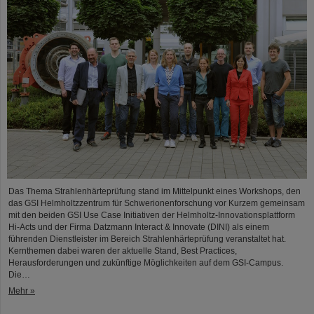
Das Thema Strahlenhärteprüfung stand im Mittelpunkt eines Workshops, den
das GSI Helmholtzzentrum für Schwerionenforschung vor Kurzem gemeinsam
mit den beiden GSI Use Case Initiativen der Helmholtz-Innovationsplattform
Hi-Acts und der Firma Datzmann Interact & Innovate (DINI) als einem
führenden Dienstleister im Bereich Strahlenhärteprüfung veranstaltet hat.
Kernthemen dabei waren der aktuelle Stand, Best Practices,
Herausforderungen und zukünftige Möglichkeiten auf dem GSI-Campus.
Die…
Mehr »