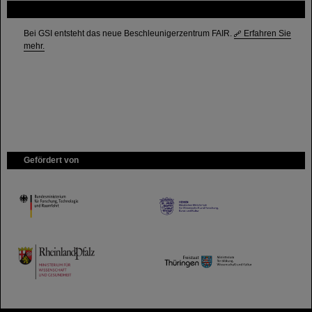
FAIR
Bei GSI entsteht das neue Beschleunigerzentrum FAIR.
Erfahren Sie
mehr.
Gefördert von
HMWK
TMWWDG