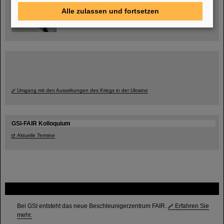
Alle zulassen und fortsetzen
Umgang mit den Auswirkungen des Kriegs in der Ukraine
GSI-FAIR Kolloquium
Aktuelle Termine
FAIR
Bei GSI entsteht das neue Beschleunigerzentrum FAIR.
Erfahren Sie
mehr.