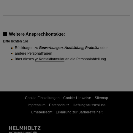
Weitere Ansprechkontakte:
Bitte richten Sie
Rückfragen zu
Bewerbungen, Ausbildung, Praktika
oder
andere Personalfragen
über dieses
Kontaktformular
an die Personalabteilung
Cookie Einstellungen
Cookie-Hinweise
Sitemap
Impressum
Datenschutz
Haftungsausschluss
Urheberrecht
Erklärung zur Barrierefreiheit