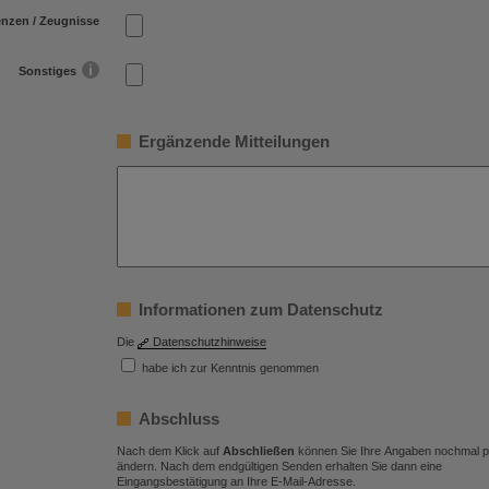
enzen / Zeugnisse
Sonstiges
Ergänzende Mitteilungen
Informationen zum Datenschutz
Die
Datenschutzhinweise
habe ich zur Kenntnis genommen
Abschluss
Nach dem Klick auf
Abschließen
können Sie Ihre Angaben nochmal p
ändern. Nach dem endgültigen Senden erhalten Sie dann eine
Eingangsbestätigung an Ihre E-Mail-Adresse.