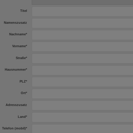
Titel
Namenszusatz
Nachname
*
Vorname
*
Straße
*
Hausnummer
*
PLZ
*
Ort
*
Adresszusatz
Land
*
Telefon (mobil)
*