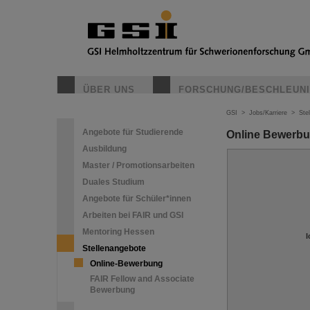
ÜBER UNS
FORSCHUNG/BESCHLEUN
GSI
>
Jobs/Karriere
>
Ste
Angebote für Studierende
Online Bewerb
Ausbildung
Master / Promotionsarbeiten
Duales Studium
Angebote für Schüler*innen
Arbeiten bei FAIR und GSI
Mentoring Hessen
I
Stellenangebote
Online-Bewerbung
FAIR Fellow and Associate
Bewerbung