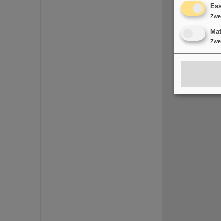
Ess
Zwe
Ma
Zwe