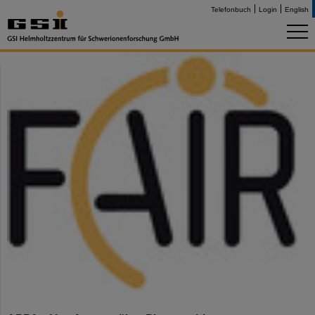
Telefonbuch
Login
English