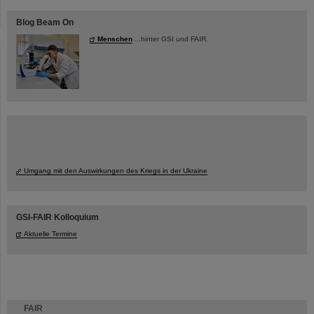
Blog Beam On
Menschen
...hinter GSI und FAIR.
Umgang mit den Auswirkungen des Kriegs in der Ukraine
GSI-FAIR Kolloquium
Aktuelle Termine
FAIR