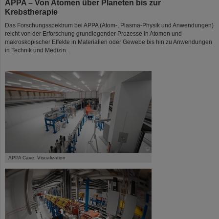
APPA – Von Atomen über Planeten bis zur
Krebstherapie
Das Forschungsspektrum bei APPA (Atom-, Plasma-Physik und Anwendungen)
reicht von der Erforschung grundlegender Prozesse in Atomen und
makroskopischer Effekte in Materialien oder Gewebe bis hin zu Anwendungen
in Technik und Medizin.
©
APPA Cave, Visualization