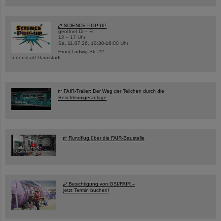
SCIENCE POP-UP
geöffnet Di – Fr,
12 – 17 Uhr
Sa, 11.07.26, 10:30-16:00 Uhr
Ernst-Ludwig-Str. 22
Innenstadt Darmstadt
FAIR-Trailer: Der Weg der Teilchen durch die
Beschleunigeranlage
Rundflug über die FAIR-Baustelle
Besichtigung von GSI/FAIR –
jetzt Termin buchen!