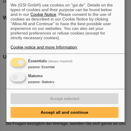
Dazu benötigen Sie lediglich einen Web-Login.
We (GSI GmbH) use cookies on "gsi.de". Details on the
types of cookies and their purpose can be found below
and in our
Cookie Notice
. Please consent to the use of
Weitere Erlaubnisscheine
cookies as described in our Cookie Notice by clicking
"Allow All and Continue" to have the best possible user
Für alle Heißarbeiten ist ein
F18
zu stellen.
experience on our websites. You can also set your
Abschaltung von Brandmeldern
.
preferred preferences or refuse cookies (except for
strictly necessary cookies).
Arbeitserlaubnis für elektrische Betriebsstätten
F9
.
Cookie notice and more Information
.
Unterweisungsmaterial
Essentials
(always required)
Flyer Allgemeine Sicherheitsunterweisung
purpose
:
Essential
F17 Checkliste Gefahren und Sicherheitsmaßnahmen
Matomo
ergänzend zur Gefährdungsbeurteilung
purpose
:
Statistics
Flyer General Safety Information
Sammelstellen im Alarmfall an der GSI
Brandschutzordnung Teil A
-
(english)
Accept selected
Brandschutzordnung Teil B
-
(english)
Meldediagramm für Notfälle
Accept all and continue
Bei Fragen bezüglich der Anträge, wenden Sie sich gerne an uns