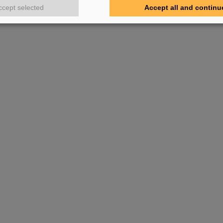
ccept selected
Accept all and continu