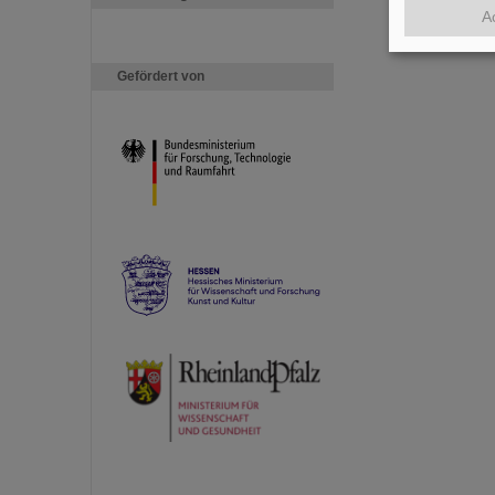
A
Gefördert von