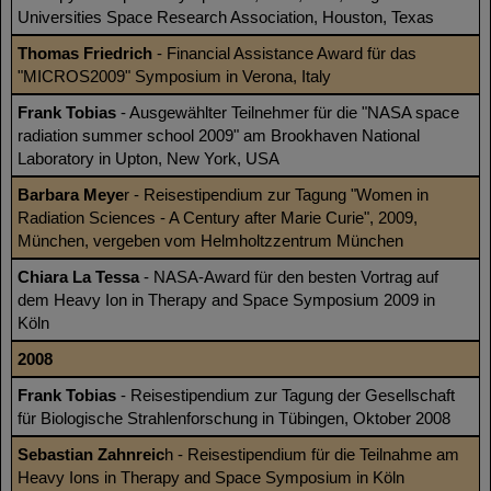
Universities Space Research Association, Houston, Texas
Thomas Friedrich
- Financial Assistance Award für das
"MICROS2009" Symposium in Verona, Italy
Frank Tobias
- Ausgewählter Teilnehmer für die "NASA space
radiation summer school 2009" am Brookhaven National
Laboratory in Upton, New York, USA
Barbara Meye
r - Reisestipendium zur Tagung "Women in
Radiation Sciences - A Century after Marie Curie", 2009,
München, vergeben vom Helmholtzzentrum München
Chiara La Tessa
- NASA-Award für den besten Vortrag auf
dem Heavy Ion in Therapy and Space Symposium 2009 in
Köln
2008
Frank Tobias
- Reisestipendium zur Tagung der Gesellschaft
für Biologische Strahlenforschung in Tübingen, Oktober 2008
Sebastian Zahnreic
h - Reisestipendium für die Teilnahme am
Heavy Ions in Therapy and Space Symposium in Köln