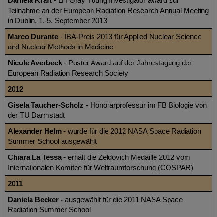
Daniela Kraft
- LH Gray Young Investigator award zur
Teilnahme an der European Radiation Research Annual Meeting
in Dublin, 1.-5. September 2013
Marco Durante
- IBA-Preis 2013 für Applied Nuclear Science
and Nuclear Methods in Medicine
Nicole Averbeck
- Poster Award auf der Jahrestagung der
European Radiation Research Society
2012
Gisela Taucher-Scholz -
Honorarprofessur im FB Biologie von
der TU Darmstadt
Alexander Helm
- wurde für die 2012 NASA Space Radiation
Summer School ausgewählt
Chiara La Tessa -
erhält die Zeldovich Medaille 2012 vom
Internationalen Komitee für Weltraumforschung (COSPAR)
2011
Daniela Becker -
ausgewählt für die 2011 NASA Space
Radiation Summer School