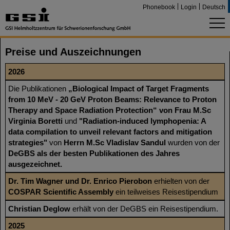
Phonebook
Login
Deutsch
Preise und Auszeichnungen
2026
Die Publikationen
„Biological Impact of Target Fragments
from 10 MeV - 20 GeV Proton Beams: Relevance to Proton
Therapy and Space Radiation Protection“ von Frau M.Sc
Virginia Boretti
und
"Radiation-induced lymphopenia: A
data compilation to unveil relevant factors and mitigation
strategies"
von
Herrn M.Sc Vladislav Sandul
wurden von der
DeGBS als der besten Publikationen des Jahres
ausgezeichnet.
Dr. Tim Wagner und Dr. Enrico Pierobon
erhielten von der
COSPAR Scientific Assembly
ein teilweises Reisestipendium
Christian Deglow
erhält von der DeGBS ein Reisestipendium.
2025