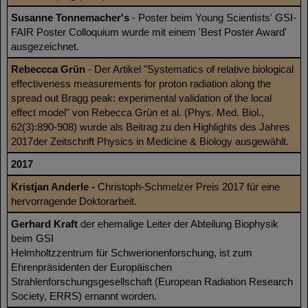
Susanne Tonnemacher's
- Poster beim Young Scientists' GSI-
FAIR Poster Colloquium wurde mit einem 'Best Poster Award'
ausgezeichnet.
Rebeccca Grün
- Der Artikel "Systematics of relative biological
effectiveness measurements for proton radiation along the
spread out Bragg peak: experimental validation of the local
effect model" von Rebecca Grün et al. (Phys. Med. Biol.,
62(3):890-908) wurde als Beitrag zu den Highlights des Jahres
2017der Zeitschrift Physics in Medicine & Biology ausgewählt.
2017
Kristjan Anderle -
Christoph-Schmelzer Preis 2017 für eine
hervorragende Doktorarbeit.
Gerhard Kraft
der ehemalige Leiter der Abteilung Biophysik
beim GSI
Helmholtzzentrum für Schwerionenforschung, ist zum
Ehrenpräsidenten der Europäischen
Strahlenforschungsgesellschaft (European Radiation Research
Society, ERRS) ernannt worden.