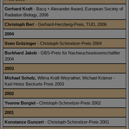
Gerhard Kraft
- Bacq + Alexander Award, European Society of
Radiation Biology, 2006
Christoph Ber
t - Gerhard-Herzberg-Preis, TUD, 2006
2004
Sven Grözinger
- Christoph-Schmelzer-Preis 2004
Burkhard Jakob
- GBS-Preis für Nachwuchswissenschaftler
2004
2003
Michael Scholz,
Wilma Kraft-Weyrather, Michael Krämer -
Karl-Heinz Beckurts Preis 2003
2002
Yvonne Borgiel -
Christoph-Schmelzer-Preis 2002
2001
Konstanze Gunzert
- Christoph-Schmelzer-Preis 2001