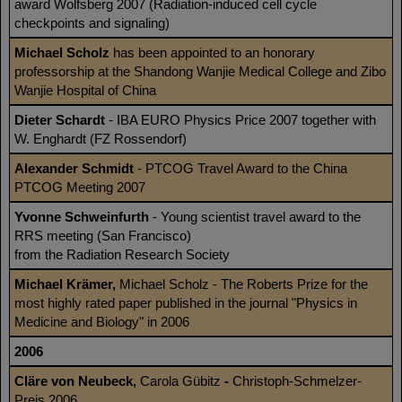
award Wolfsberg 2007 (Radiation-induced cell cycle
checkpoints and signaling)
Michael Scholz
has been appointed to an honorary
professorship at the Shandong Wanjie Medical College and Zibo
Wanjie Hospital of China
Dieter Schardt
- IBA EURO Physics Price 2007 together with
W. Enghardt (FZ Rossendorf)
Alexander Schmidt
- PTCOG Travel Award to the China
PTCOG Meeting 2007
Yvonne Schweinfurth
- Young scientist travel award to the
RRS meeting (San Francisco)
from the Radiation Research Society
Michael Krämer,
Michael Scholz - The Roberts Prize for the
most highly rated paper published in the journal "Physics in
Medicine and Biology" in 2006
2006
Cläre von Neubeck,
Carola Gübitz
-
Christoph-Schmelzer-
Preis 2006