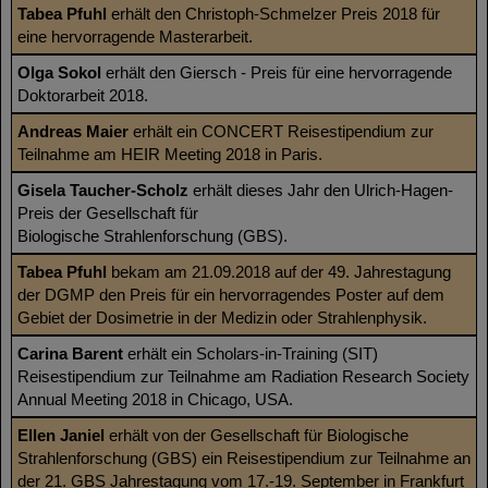
Tabea Pfuhl
erhält den Christoph-Schmelzer Preis 2018 für
eine hervorragende Masterarbeit.
Olga Sokol
erhält den Giersch - Preis für eine hervorragende
Doktorarbeit 2018.
Andreas Maier
erhält ein CONCERT Reisestipendium zur
Teilnahme am HEIR Meeting 2018 in Paris.
Gisela Taucher-Scholz
erhält dieses Jahr den Ulrich-Hagen-
Preis der Gesellschaft für
Biologische Strahlenforschung (GBS).
Tabea Pfuhl
bekam am 21.09.2018 auf der 49. Jahrestagung
der DGMP den Preis für ein hervorragendes Poster auf dem
Gebiet der Dosimetrie in der Medizin oder Strahlenphysik.
Carina Barent
erhält ein Scholars-in-Training (SIT)
Reisestipendium zur Teilnahme am Radiation Research Society
Annual Meeting 2018 in Chicago, USA.
Ellen Janiel
erhält von der Gesellschaft für Biologische
Strahlenforschung (GBS) ein Reisestipendium zur Teilnahme an
der 21. GBS Jahrestagung vom 17.-19. September in Frankfurt