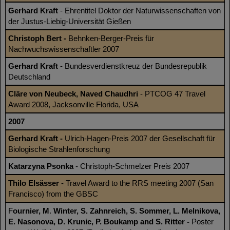
Gerhard Kraft
- Ehrentitel Doktor der Naturwissenschaften von
der Justus-Liebig-Universität Gießen
Christoph Bert -
Behnken-Berger-Preis für
Nachwuchswissenschaftler 2007
Gerhard Kraft
- Bundesverdienstkreuz der Bundesrepublik
Deutschland
Cläre von Neubeck, Naved Chaudhri
- PTCOG 47 Travel
Award 2008, Jacksonville Florida, USA
2007
Gerhard Kraft -
Ulrich-Hagen-Preis 2007 der Gesellschaft für
Biologische Strahlenforschung
Katarzyna Psonka
- Christoph-Schmelzer Preis 2007
Thilo Elsässer
- Travel Award to the RRS meeting 2007 (San
Francisco) from the GBSC
F
ournier, M
.
Winter, S. Zahnreich, S. Sommer, L. Melnikova,
E. Nasonova, D. Krunic, P. Boukamp and S. Ritter -
Poster