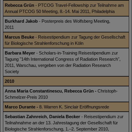
Rebecca Grün
- PTCOG Travel-Fellowship zur Teilnahme am
Annual PTCOG 50 Meeting, 8.-14. Mai 2011, Philadelphia
Burkhard Jakob
- Posterpreis des Wolfsberg Meeting,
2011
Marcus Beuke
- Reisestipendium zur Tagung der Gesellschaft
für Biologische Strahlenforschung in Köln
Barbara Meyer
- Scholars-in-Training Reisestipendium zur
Tagung "14th International Congress of Radiation Research",
2011, Warschau, vergeben von der Radiation Research
Society
2010
Anna Maria Constantinescu, Rebecca Grün -
Christoph-
Schmelzer-Preis 2010
Marco Durante -
8. Warren K. Sinclair Eröffnungsrede
Sebastian Zahnreich, Daniela Becker
- Reisestipendium zur
Teilnahnahme an der 13. Jahrestagung der Gesellschaft für
Biologische Strahlenforschung, 1.–2. September 2010,