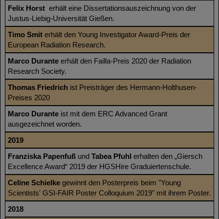
Felix Horst
erhält eine Dissertationsauszeichnung von der
Justus-Liebig-Universität Gießen.
Timo Smit
erhält den Young Investigator Award-Preis der
European Radiation Research.
Marco Durante
erhält den Failla-Preis 2020 der Radiation
Research Society.
Thomas Friedrich
ist Preisträger des Hermann-Holthusen-
Preises 2020
Marco Durante
ist mit dem ERC Advanced Grant
ausgezeichnet worden.
2019
Franziska Papenfuß
und
Tabea Pfuhl
erhalten den „Giersch
Excellence Award“ 2019 der HGSHire Graduiertenschule.
Celine Schielke
gewinnt den Posterpreis beim "Young
Scientists' GSI-FAIR Poster Colloquium 2019" mit ihrem Poster.
2018