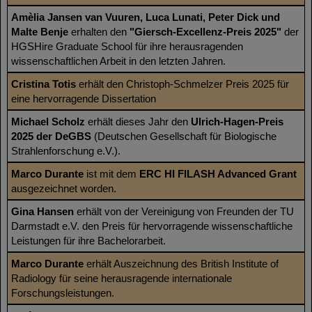
Amèlia Jansen van Vuuren
, Luca Lunati, Peter Dick und
Malte Benje
erhalten den
"Giersch-Excellenz-Preis 2025"
der
HGSHire Graduate School für ihre herausragenden
wissenschaftlichen Arbeit in den letzten Jahren.
Cristina Totis
erhält den Christoph-Schmelzer Preis 2025 für
eine hervorragende Dissertation
Michael Scholz
erhält dieses Jahr den
Ulrich-Hagen-Preis
2025 der DeGBS
(Deutschen Gesellschaft für Biologische
Strahlenforschung e.V.).
Marco Durante
ist mit dem
ERC HI FlLASH Advanced Grant
ausgezeichnet worden.
Gina Hansen
erhält von der Vereinigung von Freunden der TU
Darmstadt e.V. den Preis für hervorragende wissenschaftliche
Leistungen für ihre Bachelorarbeit.
Marco Durante
erhält Auszeichnung des British Institute of
Radiology für seine herausragende internationale
Forschungsleistungen.