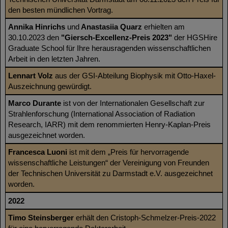
den besten mündlichen Vortrag.
Annika Hinrichs
und
Anastasiia Quarz
erhielten am
30.10.2023 den
"Giersch-Excellenz-Preis 2023"
der HGSHire
Graduate School für Ihre herausragenden wissenschaftlichen
Arbeit in den letzten Jahren.
Lennart Volz
aus der GSI-Abteilung Biophysik mit Otto-Haxel-
Auszeichnung gewürdigt.
Marco Durante
ist von der Internationalen Gesellschaft zur
Strahlenforschung (International Association of Radiation
Research, IARR) mit dem renommierten Henry-Kaplan-Preis
ausgezeichnet worden.
Francesca Luoni
ist mit dem „Preis für hervorragende
wissenschaftliche Leistungen“ der Vereinigung von Freunden
der Technischen Universität zu Darmstadt e.V. ausgezeichnet
worden.
2022
Timo Steinsberger
erhält den Cristoph-Schmelzer-Preis-2022