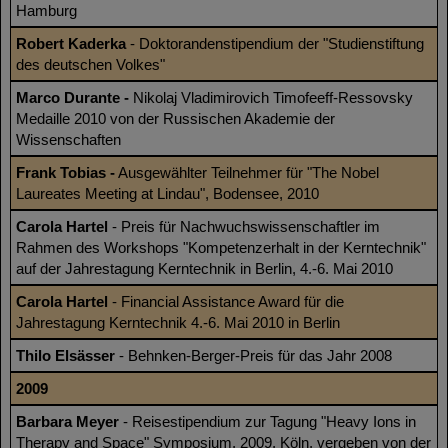
Hamburg
Robert Kaderka
- Doktorandenstipendium der "Studienstiftung
des deutschen Volkes"
Marco Durante -
Nikolaj Vladimirovich Timofeeff-Ressovsky
Medaille 2010 von der Russischen Akademie der
Wissenschaften
Frank Tobias -
Ausgewählter Teilnehmer für "The Nobel
Laureates Meeting at Lindau", Bodensee, 2010
Carola Hartel
- Preis für Nachwuchswissenschaftler im
Rahmen des Workshops "Kompetenzerhalt in der Kerntechnik"
auf der Jahrestagung Kerntechnik in Berlin, 4.-6. Mai 2010
Carola Hartel
- Financial Assistance Award für die
Jahrestagung Kerntechnik 4.-6. Mai 2010 in Berlin
Thilo Elsässer
- Behnken-Berger-Preis für das Jahr 2008
2009
Barbara Meyer
- Reisestipendium zur Tagung "Heavy Ions in
Therapy and Space" Symposium, 2009, Köln, vergeben von der