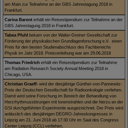
am Main zur Teilnahme an der GBS Jahrestagung 2018 in
Frankfurt.
Carina Barent
erhält ein Reisestipendium zur Teilnahme an der
GBS Jahrestagung 2018 in Frankfurt.
Tabea Pfuhl
bekam von der Walter-Greiner Gesellschaft zur
Förderung der physikalischen Grundlagenforschung e.V. einen
Preis für den besten Studienabschluss des Fachbereichs
Physik im Jahr 2018. Preisverleihung war am 29.06.2018
Thomas Friedrich
erhält ein Reisestipendium zur Teilnahme
am Radiation Research Society Annual Meeting 2018 in
Chicago, USA.
Christian Graeff
-
wird der diesjährige Günther-von-Pannewitz-
Preis der Deutschen Gesellschaft für Radioonkologie verliehen.
Damit wird seine Forschung im Bereich der Behandlung von
Herzrhythmusstörungen mit Ionenstrahlen und die hierzu an der
GSI durchgeführten Experimente ausgezeichnet. Der Preis wird
anlässlich des diesjährigen DEGRO-Jahreskongresses in
Leipzig am 21. Juni 2018 ab 17:30 Uhr im Saal des Congress
Center Leipzig (CCL) verliehen.