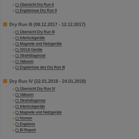
Übersicht Dry Run II
Ergebnisse Dry Run II
Dry Run III (08.12.2017 - 12.12.2017)
Übersicht Dry Run III
Interlockgeräte
Magnete und Netzgeräte
SIS18 Geräte
Strahldiagnose
Vakuum
Ergebnisse des Dry Run III
Dry Run IV (22.01.2018 - 24.01.2018)
Übersicht Dry Run IV
Vakuum
Strahldiagnose
Interlockgeräte
Magnete und Netzgeräte
Nomen
Ergebnis
BI Report