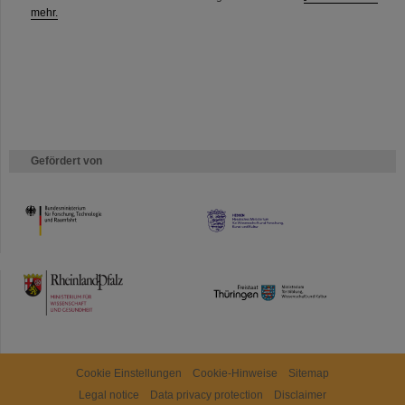
mehr.
Gefördert von
HMWK
TMWWDG
Cookie Einstellungen
Cookie-Hinweise
Sitemap
Legal notice
Data privacy protection
Disclaimer