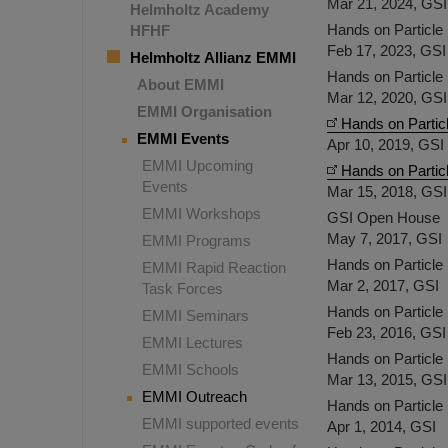
Mar 21, 2024, GSI
Helmholtz Academy
Hands on Particle 
HFHF
Feb 17, 2023, GSI
Helmholtz Allianz EMMI
Hands on Particle 
About EMMI
Mar 12, 2020, GSI
EMMI Organisation
Hands on Particl
EMMI Events
Apr 10, 2019, GSI
EMMI Upcoming
Hands on Particl
Events
Mar 15, 2018, GSI
EMMI Workshops
GSI Open House
May 7, 2017, GSI
EMMI Programs
Hands on Particle 
EMMI Rapid Reaction
Mar 2, 2017, GSI
Task Forces
Hands on Particle 
EMMI Seminars
Feb 23, 2016, GSI
EMMI Lectures
Hands on Particle 
EMMI Schools
Mar 13, 2015, GSI
EMMI Outreach
Hands on Particle 
EMMI supported events
Apr 1, 2014, GSI